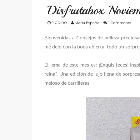
Disfrutabox Novie
9:00:00
María España
1 Comments
Bienvenidas a Consejos de belleza preciosas
me dejo con la boca abierta, todo un sorpre
El lema de este mes es: ¡Exquisiteces! Ins
reina". Una edición de lujo llena de sorpr
meloso de carrilleras.