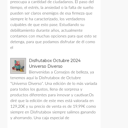
preocupa a cantidad de ciudadanos. El paso del
tiempo, el estrés, la ansiedad o la falta de sueño
pueden ser claros enemigos de esa firmeza que
siempre le ha caracterizado, los verdaderos
culpables de que esto pase. Estudiando su
debilitamiento durante años, actualmente
contamos con muchas opciones para que esto se
detenga, para que podamos disfrutar de él como
el
Disfrutabox Octubre 2024
Universo Diverso
Bienvenidas a Consejos de belleza, ya
tenemos aquí la Disfrutabox de Octubre
"Universo Diverso". Una edición de lo más variada
para todos los gustos, llena de sorpresa y
productos diferentes para innovar y cautivar.Os
diré que la edición de este mes está valorada en
129,20€ y su precio de venta es de 19,99€ como
siempre en Disfrutabox siempre salimos ganando
y ahorrando. Una caja especial de