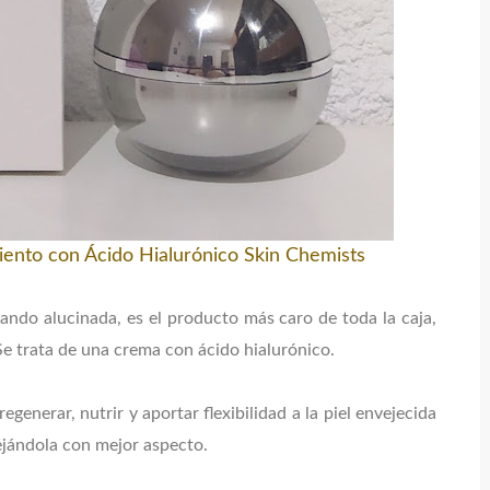
iento con Ácido Hialurónico Skin Chemists
ando alucinada, es el producto más caro de toda la caja,
Se trata de una crema con ácido hialurónico.
generar, nutrir y aportar flexibilidad a la piel envejecida
ejándola con mejor aspecto.