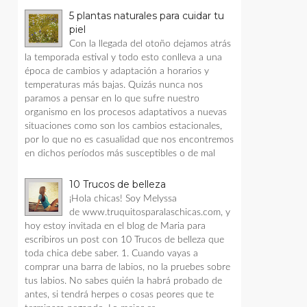
5 plantas naturales para cuidar tu
piel
Con la llegada del otoño dejamos atrás
la temporada estival y todo esto conlleva a una
época de cambios y adaptación a horarios y
temperaturas más bajas. Quizás nunca nos
paramos a pensar en lo que sufre nuestro
organismo en los procesos adaptativos a nuevas
situaciones como son los cambios estacionales,
por lo que no es casualidad que nos encontremos
en dichos períodos más susceptibles o de mal
10 Trucos de belleza
¡Hola chicas! Soy Melyssa
de www.truquitosparalaschicas.com, y
hoy estoy invitada en el blog de Maria para
escribiros un post con 10 Trucos de belleza que
toda chica debe saber. 1. Cuando vayas a
comprar una barra de labios, no la pruebes sobre
tus labios. No sabes quién la habrá probado de
antes, si tendrá herpes o cosas peores que te