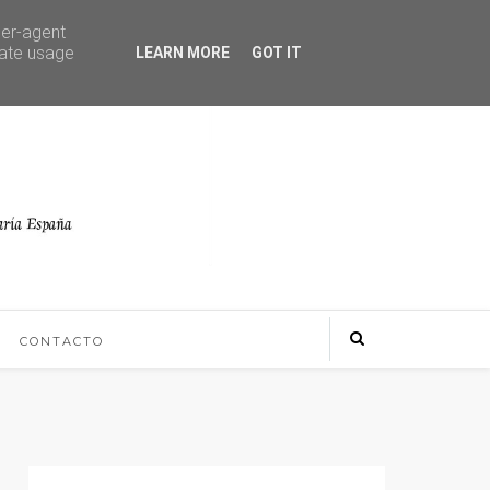
ser-agent
rate usage
LEARN MORE
GOT IT
CONTACTO