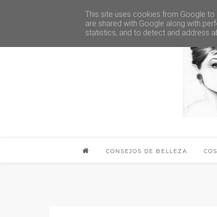
This site uses cookies from Google to d
are shared with Google along with perf
statistics, and to detect and address a
CONSEJOS DE BELLEZA
CO