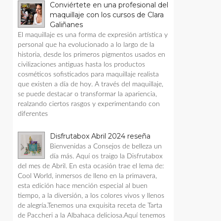
Conviértete en una profesional del
maquillaje con los cursos de Clara
Galiñanes
El maquillaje es una forma de expresión artística y
personal que ha evolucionado a lo largo de la
historia, desde los primeros pigmentos usados en
civilizaciones antiguas hasta los productos
cosméticos sofisticados para maquillaje realista
que existen a día de hoy. A través del maquillaje,
se puede destacar o transformar la apariencia,
realzando ciertos rasgos y experimentando con
diferentes
Disfrutabox Abril 2024 reseña
Bienvenidas a Consejos de belleza un
día más. Aquí os traigo la Disfrutabox
del mes de Abril. En esta ocasión trae el lema de:
Cool World, inmersos de lleno en la primavera,
esta edición hace mención especial al buen
tiempo, a la diversión, a los colores vivos y llenos
de alegría.Tenemos una exquisita receta de Tarta
de Paccheri a la Albahaca deliciosa.Aquí tenemos