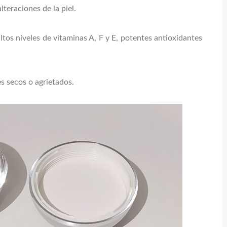
lteraciones de la piel.
tos niveles de vitaminas A, F y E, potentes antioxidantes
es secos o agrietados.