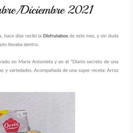
mbre/Diciembre 2021
, hace días recibí la
Disfrutabox
de este mes, y sin duda
són llevaba dentro.
pirado en María Antonieta y en el "Diario secreto de una
esas y variedades. Acompañada de una super receta: Arroz