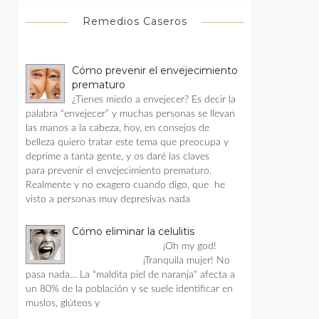
Remedios Caseros
Cómo prevenir el envejecimiento
prematuro
¿Tienes miedo a envejecer? Es decir la
palabra “envejecer” y muchas personas se llevan
las manos a la cabeza, hoy, en consejos de
belleza quiero tratar este tema que preocupa y
deprime a tanta gente, y os daré las claves
para prevenir el envejecimiento prematuro.
Realmente y no exagero cuando digo, que he
visto a personas muy depresivas nada
Cómo eliminar la celulitis
¡Oh my god!
¡Tranquila mujer! No
pasa nada… La “maldita piel de naranja" afecta a
un 80% de la población y se suele identificar en
muslos, glúteos y