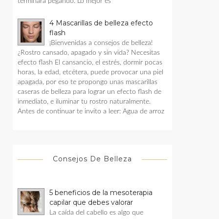
terminara pegando. Lo mejor es
4 Mascarillas de belleza efecto
flash
¡Bienvenidas a consejos de belleza!
¿Rostro cansado, apagado y sin vida? Necesitas
efecto flash El cansancio, el estrés, dormir pocas
horas, la edad, etcétera, puede provocar una piel
apagada, por eso te propongo unas mascarillas
caseras de belleza para lograr un efecto flash de
inmediato, e iluminar tu rostro naturalmente.
Antes de continuar te invito a leer: Agua de arroz
Consejos De Belleza
5 beneficios de la mesoterapia
capilar que debes valorar
La caída del cabello es algo que