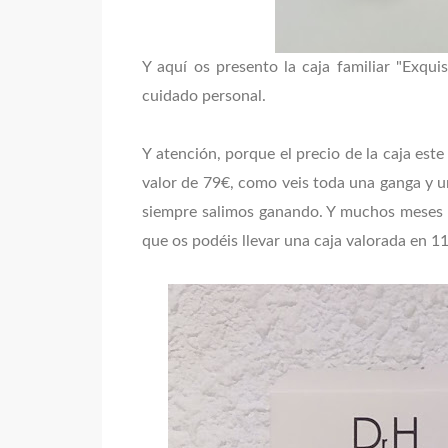
Y aquí os presento la caja familiar "Exqu
cuidado personal.
Y atención, porque el precio de la caja este
valor de 79€, como veis toda una ganga y u
siempre salimos ganando. Y muchos meses la
que os podéis llevar una caja valorada en 