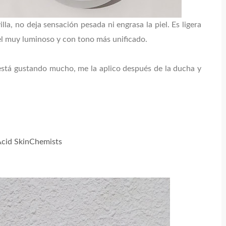
la, no deja sensación pesada ni engrasa la piel. Es ligera
el muy luminoso y con tono más unificado.
stá gustando mucho, me la aplico después de la ducha y
Acid SkinChemists