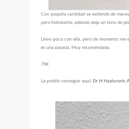
Con poquita cantidad se extiende de maravil
pero hidratante, además deja un tono de pi
Llevo poco con ella, pero de momento me e
es una pasada. Muy recomendada.
79€
La podéis conseguir aquí:
Dr H Hyaluronic 