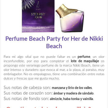
Perfume Beach Party for Her de Nikki
Beach
Para mí algo vital que no puede faltar es un
perfume
, un olor
inconfundible, por eso para completar el
lote de maquillaje
os
propongo este veraniego perfume de la marca Nikki Beach, tiene un
olor intenso y duradero que evoca al mar, a la playa, al paraíso, muy
embriagador. No es empalagoso, tiene una combinación entre notas
dulces y frescas que me gusta mucho.
Sus notas de cabeza son:
manzana y lirio de los valles
.
Sus notas de corazón son:
ámbar y madera de sándalo
.
Sus notas de fondo son:
almizcle, haba tonka y vainilla
.