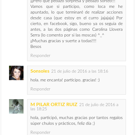
¡¡¡Pero que pedazo sorpresa y pedazo sorteo!!!
Vamos que si participo, como loca me he
apuntado, lo que terminaré de realizar acciones
desde casa (que estoy en el curro jajajaja) Por
cierto, en facebook, sigo, bueno ya os seguia de
antes, a las dos páginas como Carolina Llovera
Serra (lo comento por si las moscas) ^_^
¡¡Muchas gracias y suerte a todas!!!!
Besos
Responder
Sonsoles
21 de julio de 2016 a las 18:16
hola. me encanta! participo. gracias! :)
Responder
M PILAR ORTIZ RUIZ
21 de julio de 2016 a
las 18:25
hola, participó, muchas gracias por tantos regalos
súper chulos y prácticos, feliz día ;)
Responder