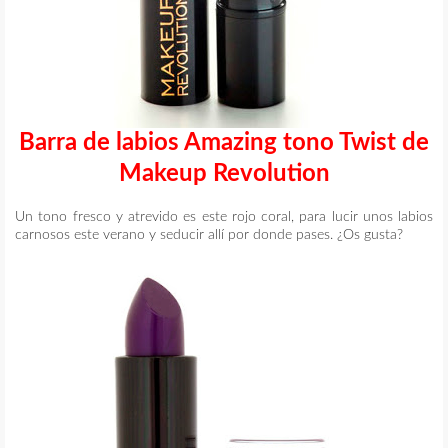
Barra de labios Amazing tono Twist de
Makeup Revolution
Un tono fresco y atrevido es este rojo coral, para lucir unos labios
carnosos este verano y seducir allí por donde pases. ¿Os gusta?