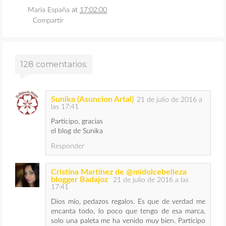
María España
at
17:02:00
Compartir
128 comentarios:
Sunika (Asuncion Artal)
21 de julio de 2016 a
las 17:41
Participo, gracias
el blog de Sunika
Responder
Cristina Martínez de @midolcebelleza
blogger Badajoz
21 de julio de 2016 a las
17:41
Dios mío, pedazos regalos. Es que de verdad me
encanta todo, lo poco que tengo de esa marca,
solo una paleta me ha venido muy bien. Participo