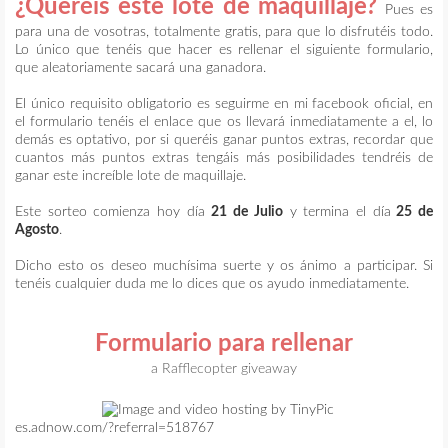
¿Queréis este lote de maquillaje?
Pues es
para una de vosotras, totalmente gratis, para que lo disfrutéis todo.
Lo único que tenéis que hacer es rellenar el siguiente formulario,
que aleatoriamente sacará una ganadora.
El único requisito obligatorio es seguirme en mi facebook oficial, en
el formulario tenéis el enlace que os llevará inmediatamente a el, lo
demás es optativo, por si queréis ganar puntos extras, recordar que
cuantos más puntos extras tengáis más posibilidades tendréis de
ganar este increíble lote de maquillaje.
Este sorteo comienza hoy día
21 de Julio
y termina el día
25 de
Agosto
.
Dicho esto os deseo muchísima suerte y os ánimo a participar. Si
tenéis cualquier duda me lo dices que os ayudo inmediatamente.
Formulario para rellenar
a Rafflecopter giveaway
es.adnow.com/?referral=518767