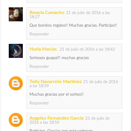
Rmaria Camacho
21 de julio de 2016 a las
18:27
Que bonitos regalos!! Muchas gracias. Participo!!
Responder
Nuria Macías
21 de julio de 2016 a las 18:42
Sorteazo guapa!!! muchas gracias
Responder
Toñy Navarrete Martinez
21 de julio de 2016
a las 18:59
Muchas gracias por el sorteo!!
Responder
Angeles Fernandez Garcia
21 de julio de
2016 a las 18:59