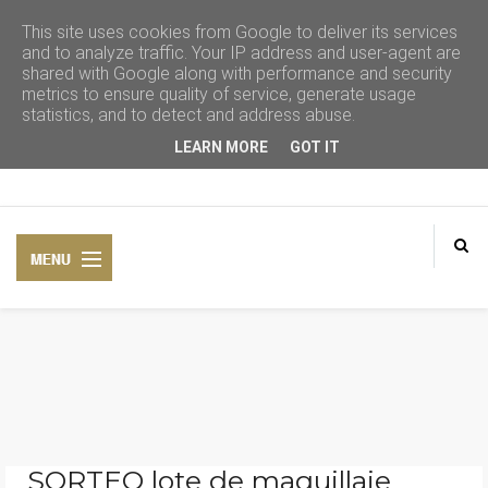
This site uses cookies from Google to deliver its services
and to analyze traffic. Your IP address and user-agent are
shared with Google along with performance and security
metrics to ensure quality of service, generate usage
statistics, and to detect and address abuse.
LEARN MORE
GOT IT
CONSEJOS DE BELLEZA
COSMÉTICA NATURAL
SORTEO lote de maquillaje