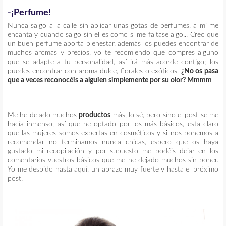
-¡Perfume!
Nunca salgo a la calle sin aplicar unas gotas de perfumes, a mí me
encanta y cuando salgo sin el es como si me faltase algo... Creo que
un buen perfume aporta bienestar, además los puedes encontrar de
muchos aromas y precios, yo te recomiendo que compres alguno
que se adapte a tu personalidad, así irá más acorde contigo; los
puedes encontrar con aroma dulce, florales o exóticos.
¿No os pasa
que a veces reconocéis a alguien simplemente por su olor? Mmmm
Me he dejado muchos
productos
más, lo sé, pero sino el post se me
hacía inmenso, así que he optado por los más básicos, esta claro
que las mujeres somos expertas en cosméticos y si nos ponemos a
recomendar no terminamos nunca chicas, espero que os haya
gustado mi recopilación y por supuesto me podéis dejar en los
comentarios vuestros básicos que me he dejado muchos sin poner.
Yo me despido hasta aquí, un abrazo muy fuerte y hasta el próximo
post.