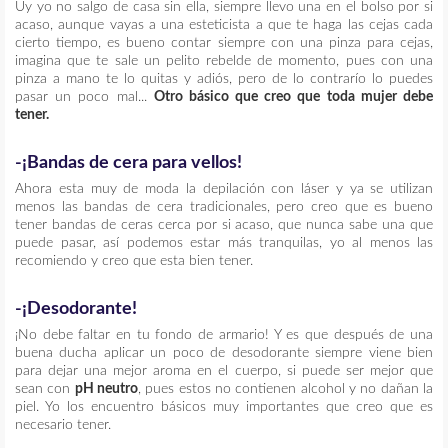
Uy yo no salgo de casa sin ella, siempre llevo una en el bolso por si
acaso, aunque vayas a una esteticista a que te haga las cejas cada
cierto tiempo, es bueno contar siempre con una pinza para cejas,
imagina que te sale un pelito rebelde de momento, pues con una
pinza a mano te lo quitas y adiós, pero de lo contrarío lo puedes
pasar un poco mal...
Otro básico que creo que toda mujer debe
tener.
-¡Bandas de cera para vellos!
Ahora esta muy de moda la depilación con láser y ya se utilizan
menos las bandas de cera tradicionales, pero creo que es bueno
tener bandas de ceras cerca por si acaso, que nunca sabe una que
puede pasar, así podemos estar más tranquilas, yo al menos las
recomiendo y creo que esta bien tener.
-¡Desodorante!
¡No debe faltar en tu fondo de armario! Y es que después de una
buena ducha aplicar un poco de desodorante siempre viene bien
para dejar una mejor aroma en el cuerpo, si puede ser mejor que
sean con
pH neutro
, pues estos no contienen alcohol y no dañan la
piel. Yo los encuentro básicos muy importantes que creo que es
necesario tener.