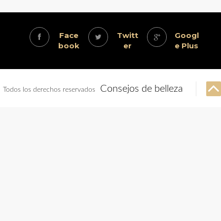
Face
Twitt
Googl
book
er
e Plus
Consejos de belleza
Todos los derechos reservados