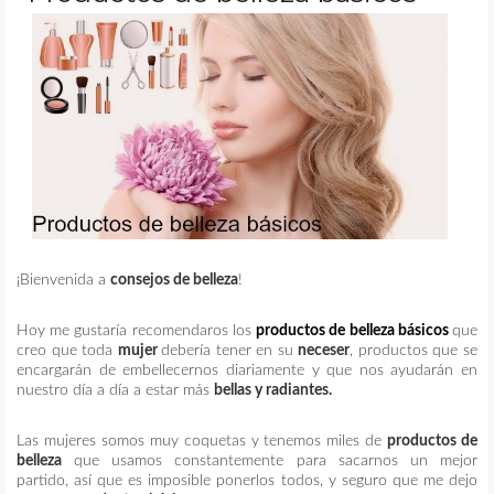
MAQUILLAJE
REMEDIOS CASEROS
CONTACTO
¡Bienvenida a
consejos de belleza
!
Hoy me gustaría recomendaros los
productos de belleza básicos
que
creo que toda
mujer
debería tener en su
neceser
, productos que se
encargarán de embellecernos diariamente y que nos ayudarán en
nuestro día a día a estar más
bellas y radiantes.
Las mujeres somos muy coquetas y tenemos miles de
productos de
belleza
que usamos constantemente para sacarnos un mejor
partido, así que es imposible ponerlos todos, y seguro que me dejo