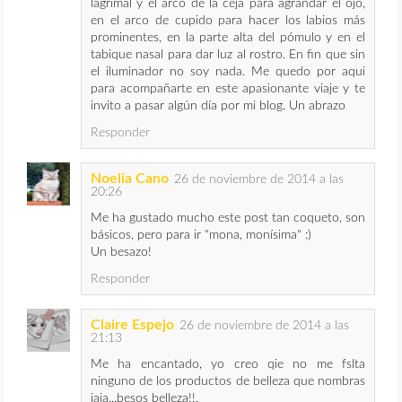
lagrimal y el arco de la ceja para agrandar el ojo,
en el arco de cupido para hacer los labios más
prominentes, en la parte alta del pómulo y en el
tabique nasal para dar luz al rostro. En fin que sin
el iluminador no soy nada. Me quedo por aqui
para acompañarte en este apasionante viaje y te
invito a pasar algún día por mi blog. Un abrazo
Responder
Noelia Cano
26 de noviembre de 2014 a las
20:26
Me ha gustado mucho este post tan coqueto, son
básicos, pero para ir "mona, monísima" :)
Un besazo!
Responder
Claire Espejo
26 de noviembre de 2014 a las
21:13
Me ha encantado, yo creo qie no me fslta
ninguno de los productos de belleza que nombras
jaja...besos belleza!!.