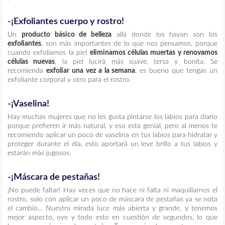
-
¡Exfoliantes cuerpo y rostro!
Un
producto básico de belleza
allá donde los hayan son los
exfoliantes
, son más importantes de lo que nos pensamos, porque
cuando exfoliamos la piel
eliminamos células muertas y renovamos
células nuevas
, la piel lucirá más suave, tersa y bonita. Se
recomienda
exfoliar una vez a la semana
, es bueno que tengas un
exfoliante corporal y otro para el rostro.
-¡Vaselina!
Hay muchas mujeres que no les gusta pintarse los labios para diario
porque prefieren ir más natural, y eso esta genial, pero al menos te
recomiendo aplicar un poco de vaselina en tus labios para hidratar y
proteger durante el día, esto aportará un leve brillo a tus labios y
estarán más jugosos.
-¡Máscara de pestañas!
¡No puede faltar! Hay veces que no hace ni falta ni maquillarnos el
rostro, solo con aplicar un poco de máscara de pestañas ya se nota
el cambio... Nuestra mirada luce más abierta y grande, y tenemos
mejor aspecto, oye y todo esto en cuestión de segundos, lo que