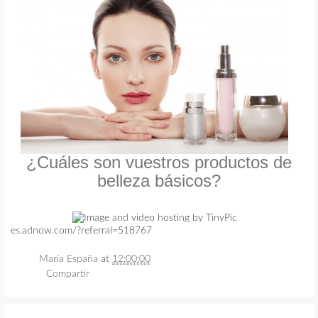
¿Cuáles son vuestros productos de
belleza básicos?
es.adnow.com/?referral=518767
María España
at
12:00:00
Compartir