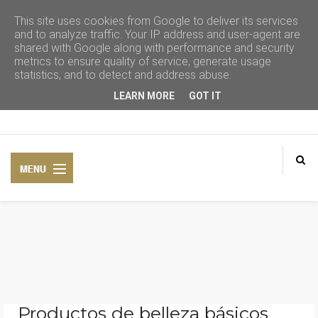
This site uses cookies from Google to deliver its services
and to analyze traffic. Your IP address and user-agent are
shared with Google along with performance and security
metrics to ensure quality of service, generate usage
statistics, and to detect and address abuse.
LEARN MORE
GOT IT
CONSEJOS DE BELLEZA
COSMÉTICA NATURAL
Productos de belleza básicos