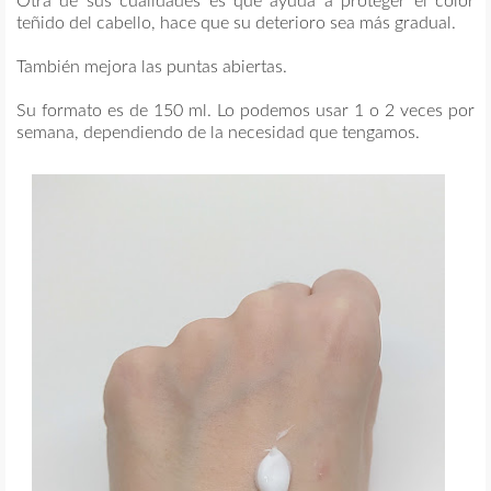
Otra de sus cualidades es que ayuda a proteger el color
teñido del cabello, hace que su deterioro sea más gradual.
También mejora las puntas abiertas.
Su formato es de 150 ml. Lo podemos usar 1 o 2 veces por
semana, dependiendo de la necesidad que tengamos.