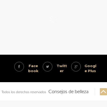
Face
Twitt
Googl
book
er
e Plus
Consejos de belleza
Todos los derechos reservados