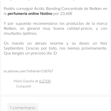
Podéis conseguir
Acidic Bonding Concentrate de Redken
en
la
perfumería online Notino
por 23,60€
Y por supuesto recomendaros los productos de la marca
Redken, en general muy buena calidad-precio, y con
resultados óptimos.
Os mando un abrazo enorme y os deseo un feliz
Septiembre. Gracias por todo, nos leemos próximamente.
Que tengáis un precioso día :D
es.adnow.com/?referral=518767
María España
at
6:27:00
Compartir
1 comentario: