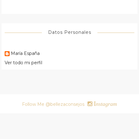
Datos Personales
María España
Ver todo mi perfil
I
nstagram
Follow Me @bellezaconsejos