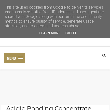
This site uses cookies from Google to deliver its services
and to analyze traffic. Your IP address and user-agent are
shared with Google along with performance and security
metrics to ensure quality of service, generate usage
statistics, and to detect and address abuse.
LEARN MORE
GOT IT
CONSEJOS DE BELLEZA
COSMÉTICA NATURAL
Acidic Bonding Concentrate