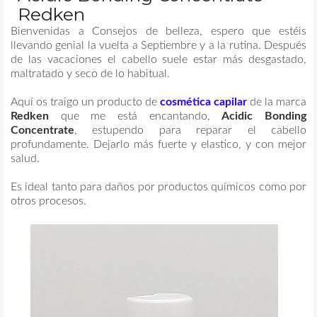
Redken
MAQUILLAJE
Bienvenidas a Consejos de belleza, espero que estéis
llevando genial la vuelta a Septiembre y a la rutina. Después
de las vacaciones el cabello suele estar más desgastado,
REMEDIOS CASEROS
maltratado y seco de lo habitual.
Aquí os traigo un producto de
cosmética capilar
de la marca
CONTACTO
Redken
que me está encantando,
Acidic Bonding
Concentrate
, estupendo para reparar el cabello
profundamente. Dejarlo más fuerte y elastico, y con mejor
salud.
Es ideal tanto para daños por productos químicos como por
otros procesos.