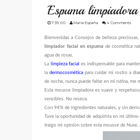
Espuma limpiadora
7:39:00
María España
4 Comments
Bienvenidas a Consejos de belleza preciosas, 
limpiador facial en espuma
de cosmética na
agua de rosas.
La
limpieza facial
es indispensable para mantene
la
dermocosmética
para cuidar mi rostro a dia
de noche, nunca puede faltar en mi rutina, me 
Esta mousse limpiadora es suave y respetuosa c
sensibles. No reseca.
Con 94% de ingredientes naturales, y sin deri
Tuve la oportunidad de adquirirla en mi último
traigo mi opinión sobre esta mousse de Nuxe. 