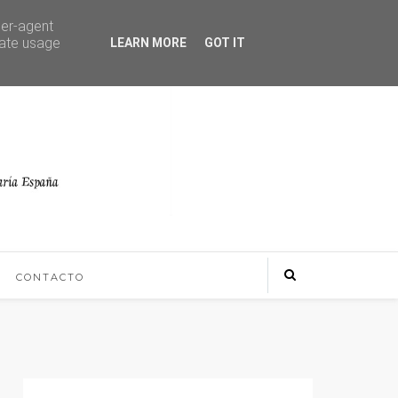
ser-agent
rate usage
LEARN MORE
GOT IT
CONTACTO