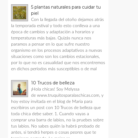
5 plantas naturales para cuidar tu
piel
Con la llegada del otoño dejamos atrás
la temporada estival y todo esto conlleva a una
época de cambios y adaptación a horarios y
temperaturas más bajas. Quizás nunca nos
paramos a pensar en lo que sufre nuestro
organismo en los procesos adaptativos a nuevas
situaciones como son los cambios estacionales,
por lo que no es casualidad que nos encontremos
en dichos períodos más susceptibles o de mal
10 Trucos de belleza
¡Hola chicas! Soy Melyssa
de www.truquitosparalaschicas.com, y
hoy estoy invitada en el blog de Maria para
escribiros un post con 10 Trucos de belleza que
toda chica debe saber. 1. Cuando vayas a
comprar una barra de labios, no la pruebes sobre
tus labios. No sabes quién la habrá probado de
antes, si tendrá herpes o cosas peores que te