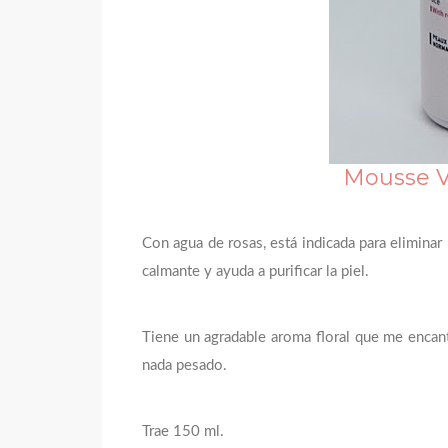
Mousse V
Con agua de rosas, está indicada para eliminar l
calmante y ayuda a purificar la piel.
Tiene un agradable aroma floral que me encanta
nada pesado.
Trae 150 ml.