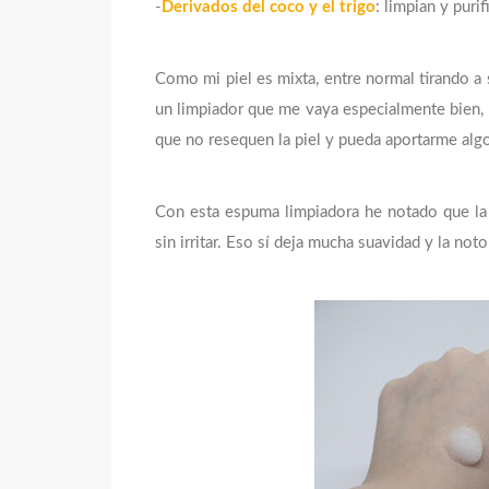
-
Derivados del coco y el trigo
: limpian y puri
Como mi piel es mixta, entre normal tirando a 
un limpiador que me vaya especialmente bien, l
que no resequen la piel y pueda aportarme alg
Con esta espuma limpiadora he notado que la pi
sin irritar. Eso sí deja mucha suavidad y la not