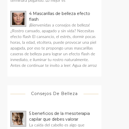
terminara pegando. Lo mejor es
4 Mascarillas de belleza efecto
flash
¡Bienvenidas a consejos de belleza!
¿Rostro cansado, apagado y sin vida? Necesitas
efecto flash El cansancio, el estrés, dormir pocas
horas, la edad, etcétera, puede provocar una piel
apagada, por eso te propongo unas mascarillas
caseras de belleza para lograr un efecto flash de
inmediato, e iluminar tu rostro naturalmente.
Antes de continuar te invito a leer: Agua de arroz
Consejos De Belleza
5 beneficios de la mesoterapia
capilar que debes valorar
La caída del cabello es algo que