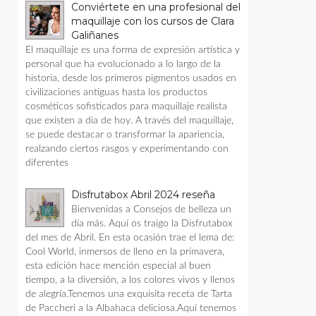
Conviértete en una profesional del
maquillaje con los cursos de Clara
Galiñanes
El maquillaje es una forma de expresión artística y
personal que ha evolucionado a lo largo de la
historia, desde los primeros pigmentos usados en
civilizaciones antiguas hasta los productos
cosméticos sofisticados para maquillaje realista
que existen a día de hoy. A través del maquillaje,
se puede destacar o transformar la apariencia,
realzando ciertos rasgos y experimentando con
diferentes
Disfrutabox Abril 2024 reseña
Bienvenidas a Consejos de belleza un
día más. Aquí os traigo la Disfrutabox
del mes de Abril. En esta ocasión trae el lema de:
Cool World, inmersos de lleno en la primavera,
esta edición hace mención especial al buen
tiempo, a la diversión, a los colores vivos y llenos
de alegría.Tenemos una exquisita receta de Tarta
de Paccheri a la Albahaca deliciosa.Aquí tenemos