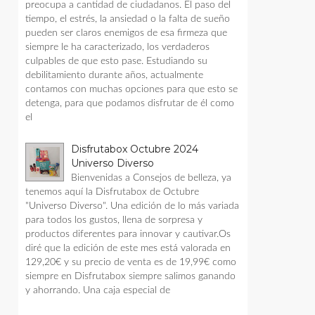
preocupa a cantidad de ciudadanos. El paso del
tiempo, el estrés, la ansiedad o la falta de sueño
pueden ser claros enemigos de esa firmeza que
siempre le ha caracterizado, los verdaderos
culpables de que esto pase. Estudiando su
debilitamiento durante años, actualmente
contamos con muchas opciones para que esto se
detenga, para que podamos disfrutar de él como
el
Disfrutabox Octubre 2024
Universo Diverso
Bienvenidas a Consejos de belleza, ya
tenemos aquí la Disfrutabox de Octubre
"Universo Diverso". Una edición de lo más variada
para todos los gustos, llena de sorpresa y
productos diferentes para innovar y cautivar.Os
diré que la edición de este mes está valorada en
129,20€ y su precio de venta es de 19,99€ como
siempre en Disfrutabox siempre salimos ganando
y ahorrando. Una caja especial de