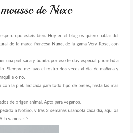
 mousse de Nuxe
espero que estéis bien. Hoy en el blog os quiero hablar del
tural de la marca francesa
Nuxe
, de la gama Very Rose, con
r una piel sana y bonita, por eso le doy especial prioridad a
rio. Siempre me lavo el rostro dos veces al día, de mañana y
maquille o no.
on la piel. Indicada para todo tipo de pieles, hasta las más
vados de origen animal. Apto para veganos.
 pedido a Notino, y tras 3 semanas usándola cada día, aquí os
Allá vamos. :D