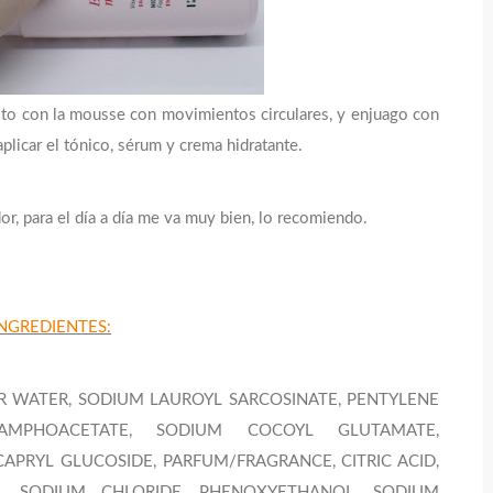
roto con la mousse con movimientos circulares, y enjuago con
licar el tónico, sérum y crema hidratante.
, para el día a día me va muy bien, lo recomiendo.
INGREDIENTES:
 WATER, SODIUM LAUROYL SARCOSINATE, PENTYLENE
AMPHOACETATE, SODIUM COCOYL GLUTAMATE,
APRYL GLUCOSIDE, PARFUM/FRAGRANCE, CITRIC ACID,
, SODIUM CHLORIDE, PHENOXYETHANOL, SODIUM