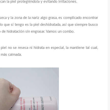
fican la piel protegiéndola y evitando irritaciones.
seca y la zona de la nariz algo grasa, es complicado encontrar
o que sí tengo es la piel deshidratada, así que siempre busco
o de hidratación sin engrasar. Vamos un combo.
el no se reseca ni hidrata en especial, la mantiene tal cual,
o más calmada.