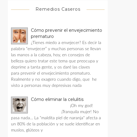
Remedios Caseros
Cómo prevenir el envejecimiento
prematuro
¿Tienes miedo a envejecer? Es decir la
palabra “envejecer” y muchas personas se llevan
las manos a la cabeza, hoy, en consejos de
belleza quiero tratar este tema que preocupa y
deprime a tanta gente, y os daré las claves
para prevenir el envejecimiento prematuro.
Realmente y no exagero cuando digo, que he
visto a personas muy depresivas nada
Cómo eliminar la celulitis
¡Oh my god!
¡Tranquila mujer! No
pasa nada… La “maldita piel de naranja" afecta a
un 80% de la población y se suele identificar en
muslos, glúteos y