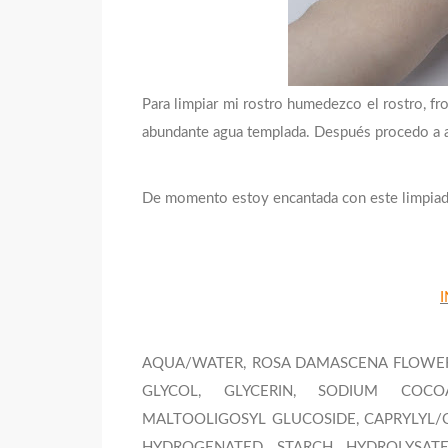
Para limpiar mi rostro humedezco el rostro, f
abundante agua templada. Después procedo a ap
De momento estoy encantada con este limpiador
AQUA/WATER, ROSA DAMASCENA FLOWER
GLYCOL, GLYCERIN, SODIUM COCO
MALTOOLIGOSYL GLUCOSIDE, CAPRYLYL/C
HYDROGENATED STARCH HYDROLYSATE