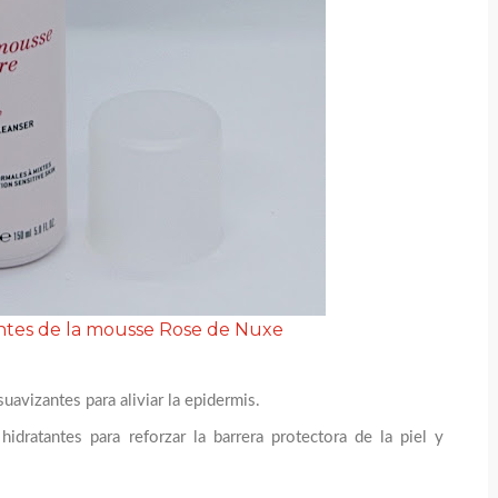
entes de la mousse Rose de Nuxe
uavizantes para aliviar la epidermis.
hidratantes para reforzar la barrera protectora de la piel y