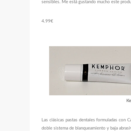
sensibles. Me está gustando mucho este produ
4.99€
Ke
Las clásicas pastas dentales formuladas con C
doble sistema de blanqueamiento y baja abrasivi