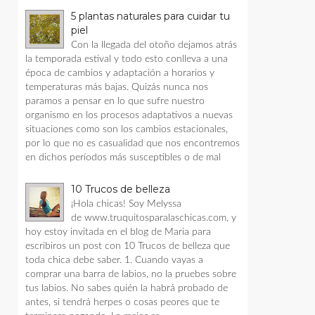
5 plantas naturales para cuidar tu
piel
Con la llegada del otoño dejamos atrás
la temporada estival y todo esto conlleva a una
época de cambios y adaptación a horarios y
temperaturas más bajas. Quizás nunca nos
paramos a pensar en lo que sufre nuestro
organismo en los procesos adaptativos a nuevas
situaciones como son los cambios estacionales,
por lo que no es casualidad que nos encontremos
en dichos períodos más susceptibles o de mal
10 Trucos de belleza
¡Hola chicas! Soy Melyssa
de www.truquitosparalaschicas.com, y
hoy estoy invitada en el blog de Maria para
escribiros un post con 10 Trucos de belleza que
toda chica debe saber. 1. Cuando vayas a
comprar una barra de labios, no la pruebes sobre
tus labios. No sabes quién la habrá probado de
antes, si tendrá herpes o cosas peores que te