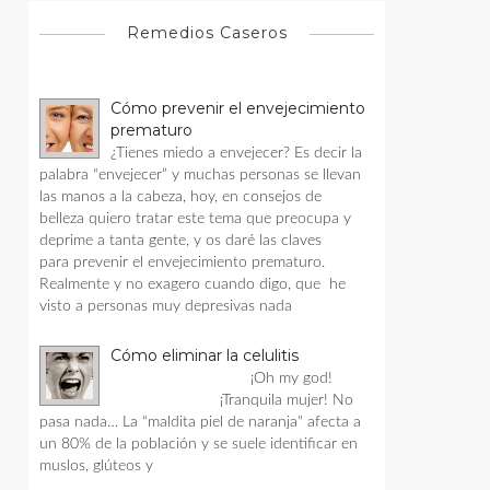
Remedios Caseros
Cómo prevenir el envejecimiento
prematuro
¿Tienes miedo a envejecer? Es decir la
palabra “envejecer” y muchas personas se llevan
las manos a la cabeza, hoy, en consejos de
belleza quiero tratar este tema que preocupa y
deprime a tanta gente, y os daré las claves
para prevenir el envejecimiento prematuro.
Realmente y no exagero cuando digo, que he
visto a personas muy depresivas nada
Cómo eliminar la celulitis
¡Oh my god!
¡Tranquila mujer! No
pasa nada… La “maldita piel de naranja" afecta a
un 80% de la población y se suele identificar en
muslos, glúteos y