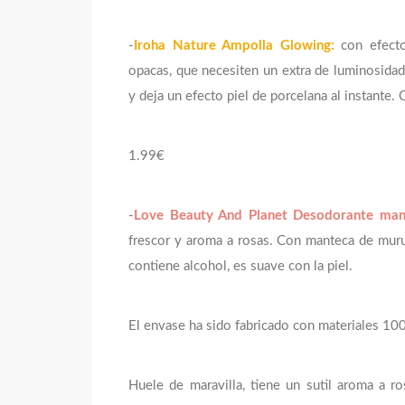
-
Iroha Nature Ampolla Glowing:
con efecto
opacas, que necesiten un extra de luminosidad 
y deja un efecto piel de porcelana al instante
1.99€
-
Love Beauty And Planet Desodorante man
frescor y aroma a rosas. Con manteca de murum
contiene alcohol, es suave con la piel.
El envase ha sido fabricado con materiales 10
Huele de maravilla, tiene un sutil aroma a ros