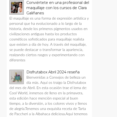
Conviértete en una profesional del
maquillaje con los cursos de Clara
Galiñanes
El maquillaje es una forma de expresión artística y
personal que ha evolucionado a lo largo de la
historia, desde los primeros pigmentos usados en
civilizaciones antiguas hasta los productos
cosméticos sofisticados para maquillaje realista
que existen a día de hoy. A través del maquillaje,
se puede destacar o transformar la apariencia,
realzando ciertos rasgos y experimentando con
diferentes
Disfrutabox Abril 2024 reseña
Bienvenidas a Consejos de belleza un
día más. Aquí os traigo la Disfrutabox
del mes de Abril. En esta ocasión trae el lema de:
Cool World, inmersos de lleno en la primavera,
esta edición hace mención especial al buen
tiempo, a la diversión, a los colores vivos y llenos
de alegría.Tenemos una exquisita receta de Tarta
de Paccheri a la Albahaca deliciosa.Aquí tenemos