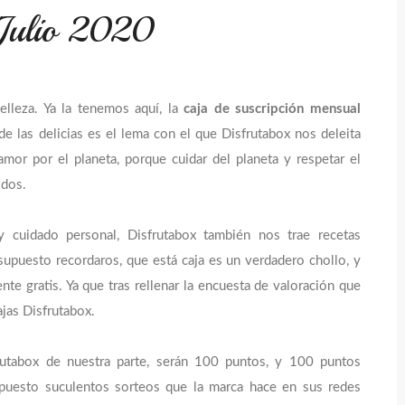
/Julio 2020
elleza. Ya la tenemos aquí, la
caja de suscripción mensual
n de las delicias es el lema con el que Disfrutabox nos deleita
mor por el planeta, porque cuidar del planeta y respetar el
odos.
 cuidado personal, Disfrutabox también nos trae recetas
supuesto recordaros, que está caja es un verdadero chollo, y
 gratis. Ya que tras rellenar la encuesta de valoración que
ajas Disfrutabox.
utabox de nuestra parte, serán 100 puntos, y 100 puntos
upuesto suculentos sorteos que la marca hace en sus redes