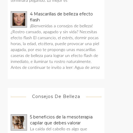
terminara pegando. Lo mejor es
4 Mascarillas de belleza efecto
flash
¡Bienvenidas a consejos de belleza!
¿Rostro cansado, apagado y sin vida? Necesitas
efecto flash El cansancio, el estrés, dormir pocas
horas, la edad, etcétera, puede provocar una piel
apagada, por eso te propongo unas mascarillas
caseras de belleza para lograr un efecto flash de
inmediato, e iluminar tu rostro naturalmente.
Antes de continuar te invito a leer: Agua de arroz
Consejos De Belleza
5 beneficios de la mesoterapia
capilar que debes valorar
La caída del cabello es algo que