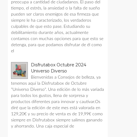
preocupa a cantidad de ciudadanos. El paso del
tiempo, el estrés, la ansiedad o la falta de sueño
pueden ser claros enemigos de esa firmeza que
siempre le ha caracterizado, los verdaderos
culpables de que esto pase. Estudiando su
debilitamiento durante años, actualmente
contamos con muchas opciones para que esto se
detenga, para que podamos disfrutar de él como
el
Disfrutabox Octubre 2024
Universo Diverso
Bienvenidas a Consejos de belleza, ya
tenemos aquí la Disfrutabox de Octubre
"Universo Diverso". Una edición de lo más variada
para todos los gustos, llena de sorpresa y
productos diferentes para innovar y cautivar.Os
diré que la edición de este mes está valorada en
129,20€ y su precio de venta es de 19,99€ como
siempre en Disfrutabox siempre salimos ganando
y ahorrando. Una caja especial de