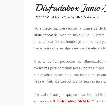
Disfrutabox Junio
7:14:00
María España
0 Comments
Hola preciosas, bienvenidas a Consejos de b
Disfrutabox
del mes de
Junio/Julio
. El jardí
en esta ocasión, un homenaje a la belleza y a
medio ambiente, es algo que nos beneficia a t
A parte de los productos de alimentación y
exquisitas para combinar los alimentos. Y por 
que muchos meses os puede salir completamente
llega el mail, nos dan puntos, canjeables para c
Por cada 2 amigos que se suscriban a Disfr
equivalen a
1 Disfrutabox GRATIS
. Y por s