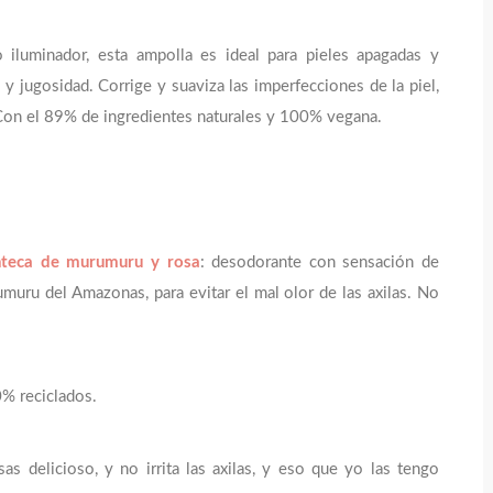
 iluminador, esta ampolla es ideal para pieles apagadas y
y jugosidad. Corrige y suaviza las imperfecciones de la piel,
. Con el 89% de ingredientes naturales y 100% vegana.
teca de murumuru y rosa
: desodorante con sensación de
uru del Amazonas, para evitar el mal olor de las axilas. No
0% reciclados.
as delicioso, y no irrita las axilas, y eso que yo las tengo