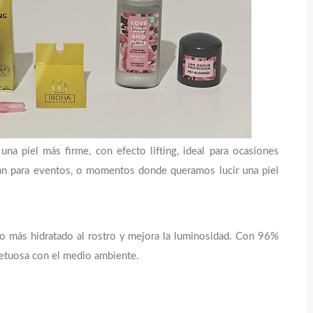
na piel más firme, con efecto lifting, ideal para ocasiones
tan para eventos, o momentos donde queramos lucir una piel
to más hidratado al rostro y mejora la luminosidad. Con 96%
petuosa con el medio ambiente.