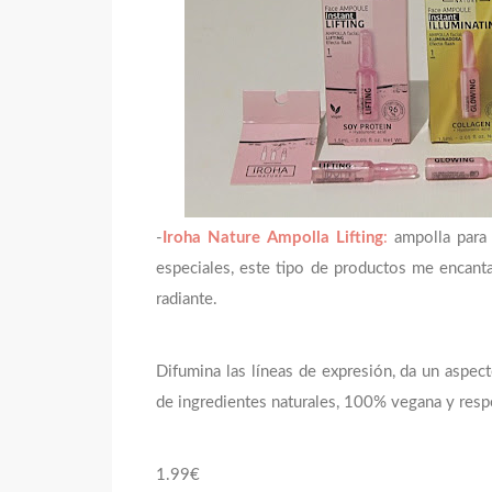
-
Iroha Nature Ampolla Lifting
:
ampolla para u
especiales, este tipo de productos me encan
radiante.
Difumina las líneas de expresión, da un aspec
de ingredientes naturales, 100% vegana y res
1.99€