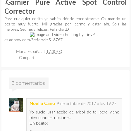
Garnier Pure Active Spot Control
-
Corrector
Para cualquier cosita ya sabéis dónde encontrarme. Os mando un
besito muy fuerte. Mil gracias por leerme y estar ahí. Sois las
mejores. Sed muy felices. Feliz día :D
es.adnow.com/?referral=518767
María España
at
17:30:00
Compartir
3 comentarios:
Noelia Cano
9 de octubre de 2017 a las 19:27
Yo suelo usar aceite de árbol de té, pero viene
bien conocer opciones.
Un besito!