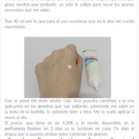
grasa tendría que probarlo, yo solo lo utilizo para secar los granos
concretos que me salen.
Trae 40 ml por lo que para el uso ocasional que yo le doy me cunde
muchísimo.
Con la yema del dedo anular cojo muy poquita cantidad, y la voy
aplicando en los granitos que van saliendo, sobretodo me salen en
la zona de la barbilla, lo extiendo bien y listo. Me lo suelo aplicar 2
veces al día.
El precio que tiene es de 4,30€ y lo tenéis disponible en la
perfumería Notino
, en 3 días ya lo tendríais en casa. Os dejo el
enlace por si queréis probar ester corrector de granos: