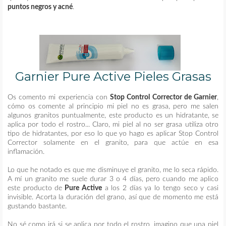
puntos negros y acné
.
Garnier Pure Active Pieles Grasas
Os comento mi experiencia con
Stop Control Corrector de Garnier
,
cómo os comente al principio mi piel no es grasa, pero me salen
algunos granitos puntualmente, este producto es un hidratante, se
aplica por todo el rostro... Claro, mi piel al no ser grasa utiliza otro
tipo de hidratantes, por eso lo que yo hago es aplicar Stop Control
Corrector solamente en el granito, para que actúe en esa
inflamación.
Lo que he notado es que me disminuye el granito, me lo seca rápido.
A mí un granito me suele durar 3 o 4 días, pero cuando me aplico
este producto de
Pure Active
a los 2 días ya lo tengo seco y casi
invisible. Acorta la duración del grano, así que de momento me está
gustando bastante.
No sé como irá si se aplica por todo el rostro, imagino que una piel