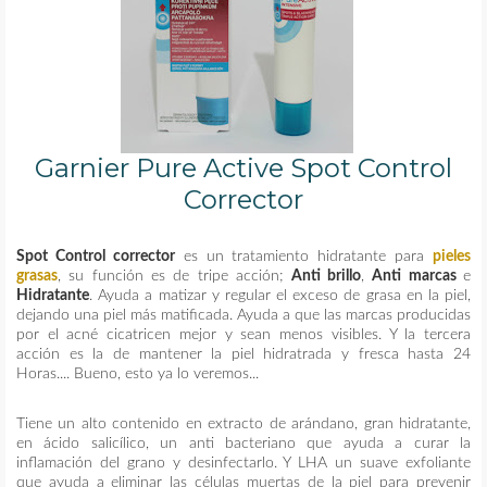
Garnier Pure Active Spot Control
Corrector
Spot Control corrector
es un tratamiento hidratante para
pieles
grasas
, su función es de tripe acción;
Anti brillo
,
Anti marcas
e
Hidratante
. Ayuda a matizar y regular el exceso de grasa en la piel,
dejando una piel más matificada. Ayuda a que las marcas producidas
por el acné cicatricen mejor y sean menos visibles. Y la tercera
acción es la de mantener la piel hidratrada y fresca hasta 24
Horas.... Bueno, esto ya lo veremos...
Tiene un alto contenido en extracto de arándano, gran hidratante,
en ácido salicílico, un anti bacteriano que ayuda a curar la
inflamación del grano y desinfectarlo. Y LHA un suave exfoliante
que ayuda a eliminar las células muertas de la piel para prevenir