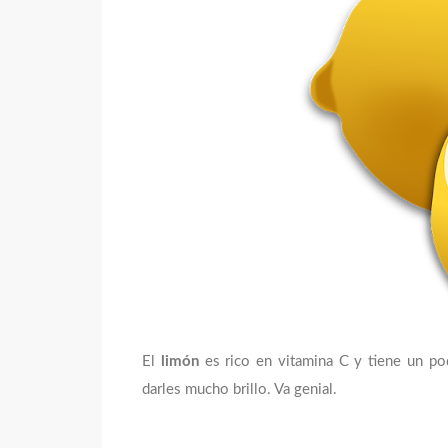
El
limón
es rico en vitamina C y tiene un pode
darles mucho brillo. Va genial.