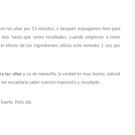
 en las uñas por 15 minutos, y después enjuagamos bien para
s días hasta que notes resultados, cuando empieces a notar
el efecto de los ingredientes utiliza este remedio 1 vez por
ra las uñas
y va de maravilla, la verdad es muy bueno, natural
 me encantaría saber vuestra impresión y resultado.
uerte. Feliz día