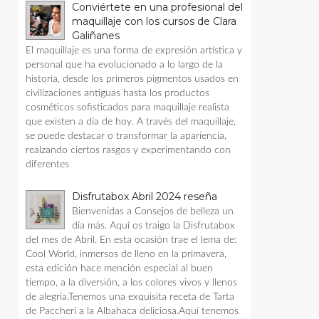
Conviértete en una profesional del
maquillaje con los cursos de Clara
Galiñanes
El maquillaje es una forma de expresión artística y
personal que ha evolucionado a lo largo de la
historia, desde los primeros pigmentos usados en
civilizaciones antiguas hasta los productos
cosméticos sofisticados para maquillaje realista
que existen a día de hoy. A través del maquillaje,
se puede destacar o transformar la apariencia,
realzando ciertos rasgos y experimentando con
diferentes
Disfrutabox Abril 2024 reseña
Bienvenidas a Consejos de belleza un
día más. Aquí os traigo la Disfrutabox
del mes de Abril. En esta ocasión trae el lema de:
Cool World, inmersos de lleno en la primavera,
esta edición hace mención especial al buen
tiempo, a la diversión, a los colores vivos y llenos
de alegría.Tenemos una exquisita receta de Tarta
de Paccheri a la Albahaca deliciosa.Aquí tenemos