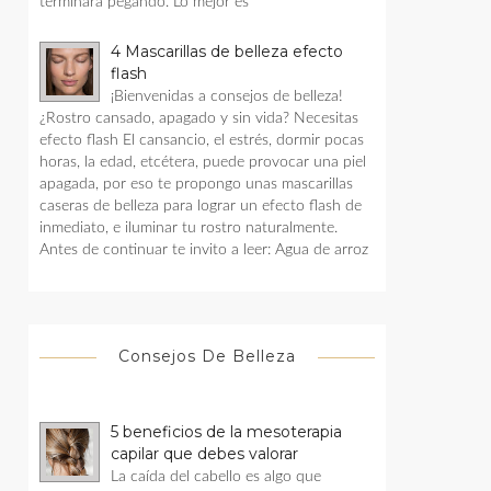
terminara pegando. Lo mejor es
4 Mascarillas de belleza efecto
flash
¡Bienvenidas a consejos de belleza!
¿Rostro cansado, apagado y sin vida? Necesitas
efecto flash El cansancio, el estrés, dormir pocas
horas, la edad, etcétera, puede provocar una piel
apagada, por eso te propongo unas mascarillas
caseras de belleza para lograr un efecto flash de
inmediato, e iluminar tu rostro naturalmente.
Antes de continuar te invito a leer: Agua de arroz
Consejos De Belleza
5 beneficios de la mesoterapia
capilar que debes valorar
La caída del cabello es algo que