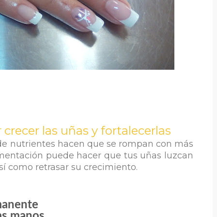
 crecer las uñas y fortalecerlas
 de nutrientes hacen que se rompan con más
alimentación puede hacer que tus
uñas
luzcan
sí como retrasar su
crecimiento
.
rmanente
las manos