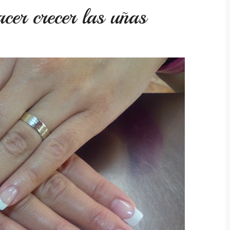
cer crecer las uñas