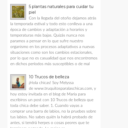
5 plantas naturales para cuidar tu
piel
Con la llegada del otoño dejamos atrás
la temporada estival y todo esto conlleva a una
época de cambios y adaptación a horarios y
temperaturas más bajas. Quizás nunca nos
paramos a pensar en lo que sufre nuestro
organismo en los procesos adaptativos a nuevas
situaciones como son los cambios estacionales,
por lo que no es casualidad que nos encontremos
en dichos períodos más susceptibles o de mal
10 Trucos de belleza
¡Hola chicas! Soy Melyssa
de www.truquitosparalaschicas.com, y
hoy estoy invitada en el blog de Maria para
escribiros un post con 10 Trucos de belleza que
toda chica debe saber. 1. Cuando vayas a
comprar una barra de labios, no la pruebes sobre
tus labios. No sabes quién la habrá probado de
antes, si tendrá herpes o cosas peores que te