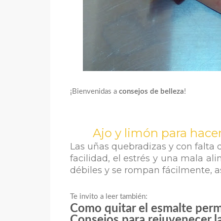
¡Bienvenidas a
consejos de belleza
!
Ajo y limón para hacer
Las
uñas quebradizas
y con falta
facilidad, el estrés y una mala 
débiles y se rompan fácilmente, a
Te invito a leer también:
Como quitar el esmalte pe
Consejos para rejuvenecer 