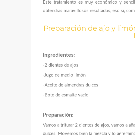
Este tratamiento es muy económico y senci
obtendrás maravillosos resultados, eso sí, com
Preparación de ajo y limó
Ingredientes:
-2 dientes de ajos
-Jugo de medio limón
-Aceite de almendras dulces
-Bote de esmalte vacío
Preparación:
Vamos a triturar 2 dientes de ajos, vamos a añ
dulces. Movemos bien la mezcla y lo agregamo