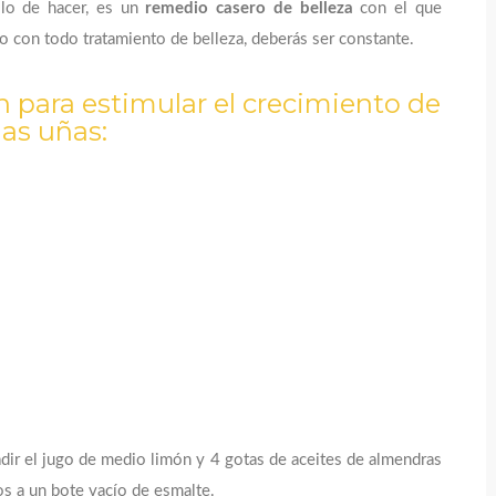
llo de hacer, es un
remedio casero de belleza
con el que
o con todo tratamiento de belleza, deberás ser constante.
n para estimular el crecimiento de
las uñas:
adir el jugo de medio limón y 4 gotas de aceites de almendras
s a un bote vacío de esmalte.