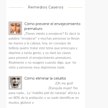
Remedios Caseros
Cómo prevenir el envejecimiento
prematuro
¿Tienes miedo a envejecer? Es decir la
palabra “envejecer” y muchas personas se llevan
las manos a la cabeza, hoy, en consejos de
belleza quiero tratar este tema que preocupa y
deprime a tanta gente, y os daré las claves
para prevenir el envejecimiento prematuro.
Realmente y no exagero cuando digo, que he
visto a personas muy depresivas nada
Cómo eliminar la celulitis
¡Oh my god!
¡Tranquila mujer! No
pasa nada… La “maldita piel de naranja" afecta a
un 80% de la población y se suele identificar en
muslos, glúteos y