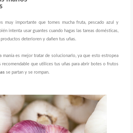
s
es muy importante que tomes mucha fruta, pescado azul y
ién intenta usar guantes cuando hagas las tareas domésticas,
 productos deterioren y dañen tus uñas.
sta manía es mejor tratar de solucionarlo, ya que esto estropea
 recomendable que utilices tus uñas para abrir botes o frutos
as
se partan y se rompan.