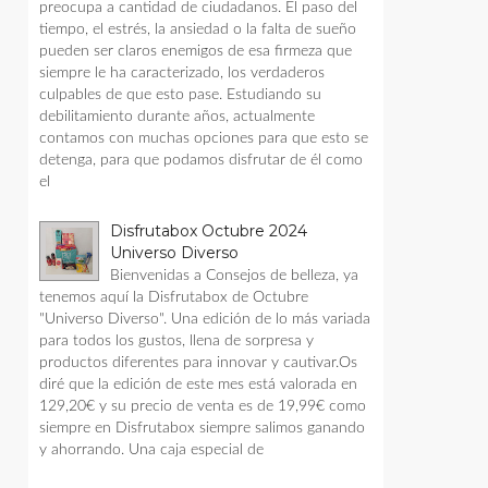
preocupa a cantidad de ciudadanos. El paso del
tiempo, el estrés, la ansiedad o la falta de sueño
pueden ser claros enemigos de esa firmeza que
siempre le ha caracterizado, los verdaderos
culpables de que esto pase. Estudiando su
debilitamiento durante años, actualmente
contamos con muchas opciones para que esto se
detenga, para que podamos disfrutar de él como
el
Disfrutabox Octubre 2024
Universo Diverso
Bienvenidas a Consejos de belleza, ya
tenemos aquí la Disfrutabox de Octubre
"Universo Diverso". Una edición de lo más variada
para todos los gustos, llena de sorpresa y
productos diferentes para innovar y cautivar.Os
diré que la edición de este mes está valorada en
129,20€ y su precio de venta es de 19,99€ como
siempre en Disfrutabox siempre salimos ganando
y ahorrando. Una caja especial de