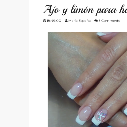
Ajo y limón para ha
18:49:00
María España
5 Comments