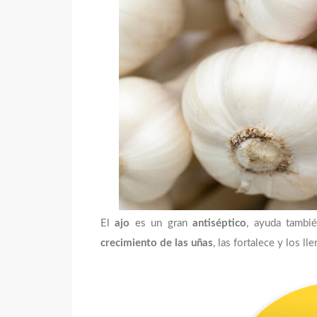
El
ajo
es un gran
antiséptico
, ayuda tambi
crecimiento de las uñas
, las fortalece y los l