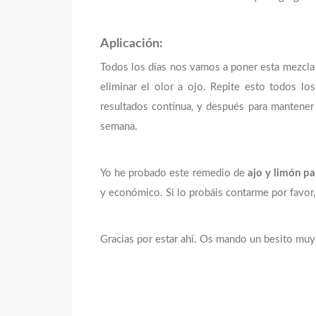
Aplicación:
Todos los días nos vamos a poner esta mezcla
eliminar el olor a ojo. Repite esto todos lo
resultados continua, y después para mantener 
semana.
Yo he probado este remedio de
ajo y limón pa
y económico. Si lo probáis contarme por favor,
Gracias por estar ahí. Os mando un besito muy f