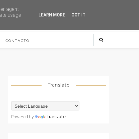
ser-agent
rate usage
LEARN MORE
GOT IT
CONTACTO
Translate
Translate
Powered by