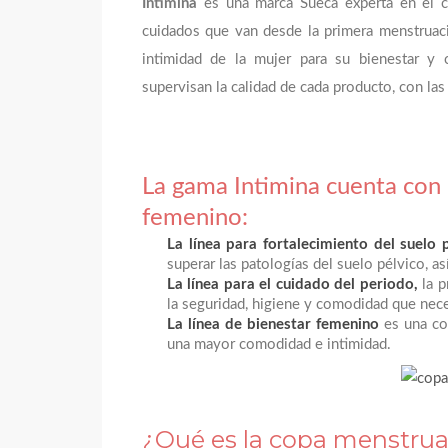
Intimina
es una marca Sueca experta en el 
cuidados que van desde la primera menstrua
intimidad de la mujer para su bienestar y
supervisan la calidad de cada producto, con las
La gama Intimina cuenta con 3
femenino:
La línea para fortalecimiento del suelo 
superar las patologías del suelo pélvico, as
La línea para el cuidado del periodo,
la p
la seguridad, higiene y comodidad que nece
La línea de bienestar femenino
es una col
una mayor comodidad e intimidad.
¿Qué es la copa menstrual