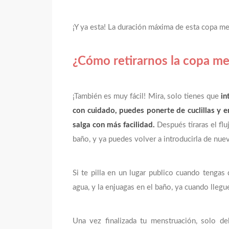
¡Y ya esta! La duración máxima de esta copa men
¿Cómo retirarnos la copa me
¡También es muy fácil! Mira, solo tienes que
in
con cuidado, puedes ponerte de cuclillas y e
salga con más facilidad.
Después tiraras el flu
baño, y ya puedes volver a introducirla de nue
Si te pilla en un lugar publico cuando tengas 
agua, y la enjuagas en el baño, ya cuando llegue
Una vez finalizada tu menstruación, solo d