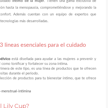
cuidado
intimo de la mujer
. Tienen una gama exclusiva de
ción hasta la menopausia, comprometiéndose y mejorando la
 confort. Además cuentan con un equipo de expertos que
 tecnologías más desarrolladas.
 lineas esenciales para el cuidado
pélvico
está diseñada para ayudar a las mujeres a prevenir y
í como tonificar y fortalecer su zona íntima.
rimera de este tipo, es una línea de productos que te ofrecen
sitas durante el periodo.
ección de productos para tu bienestar íntimo, que te ofrece
 Lily Cup?