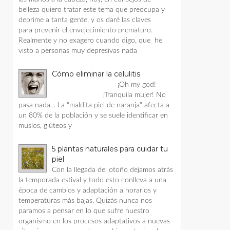
belleza quiero tratar este tema que preocupa y
deprime a tanta gente, y os daré las claves
para prevenir el envejecimiento prematuro.
Realmente y no exagero cuando digo, que he
visto a personas muy depresivas nada
Cómo eliminar la celulitis
¡Oh my god!
¡Tranquila mujer! No
pasa nada… La “maldita piel de naranja" afecta a
un 80% de la población y se suele identificar en
muslos, glúteos y
5 plantas naturales para cuidar tu
piel
Con la llegada del otoño dejamos atrás
la temporada estival y todo esto conlleva a una
época de cambios y adaptación a horarios y
temperaturas más bajas. Quizás nunca nos
paramos a pensar en lo que sufre nuestro
organismo en los procesos adaptativos a nuevas