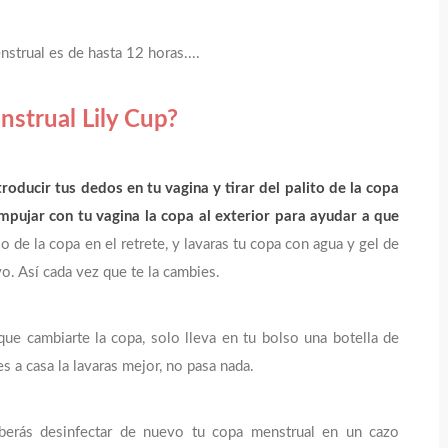
strual es de hasta 12 horas....
nstrual Lily Cup?
troducir tus dedos en tu vagina y tirar del palito de la copa
mpujar con tu vagina la copa al exterior para ayudar a que
jo de la copa en el retrete, y lavaras tu copa con agua y gel de
vo. Así cada vez que te la cambies.
que cambiarte la copa, solo lleva en tu bolso una botella de
s a casa la lavaras mejor, no pasa nada.
eberás desinfectar de nuevo tu copa menstrual en un cazo