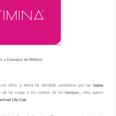
as a
Consejos de Belleza
!
con ellos, y ahora he decidido cambiarlos por las
copas
s de las copas y los contras de los
tampax...
Hoy quiero
strual Lily Cup
.