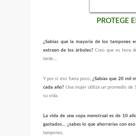
PROTEGE E
¿Sabías que la mayoría de los tampones 
extraen de los árboles?
Creo que es hora d
tarde...
Y por si eso fuera poco,
¿Sabías que 20 mil mi
cada año?
Una mujer utiliza un promedio de 1
su vida.
La vida de una copa menstrual es de 10 año
gastados...
¿sabes lo que ahorrarías con eso
tampones.