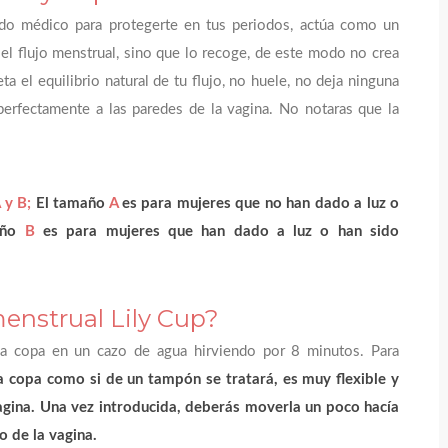
ado médico para protegerte en tus periodos, actúa como un
el flujo menstrual, sino que lo recoge, de este modo no crea
a el equilibrio natural de tu flujo, no huele, no deja ninguna
perfectamente a las paredes de la vagina. No notaras que la
 y B;
El tamaño
A
es para mujeres que no han dado a luz o
año
B
es para mujeres que han dado a luz o han sido
enstrual Lily Cup?
 la copa en un cazo de agua hirviendo por 8 minutos. Para
a copa como si de un tampón se tratará, es muy flexible y
 vagina. Una vez introducida, deberás moverla un poco hacía
o de la vagina.