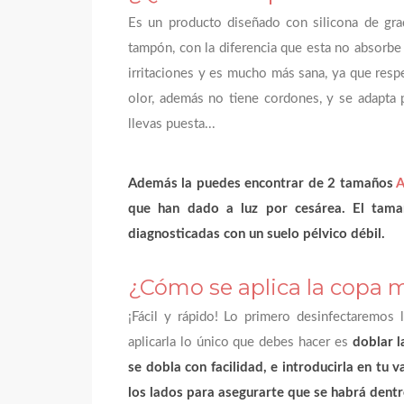
Es un producto diseñado con silicona de gr
tampón, con la diferencia que esta no absorbe 
irritaciones y es mucho más sana, ya que respet
olor, además no tiene cordones, y se adapta 
llevas puesta...
Además la puedes encontrar de 2 tamaños
A
que han dado a luz por cesárea. El tam
diagnosticadas con un suelo pélvico débil.
¿Cómo se aplica la copa m
¡Fácil y rápido! Lo primero desinfectaremos
aplicarla lo único que debes hacer es
doblar l
se dobla con facilidad, e introducirla en tu
los lados para asegurarte que se habrá dentr