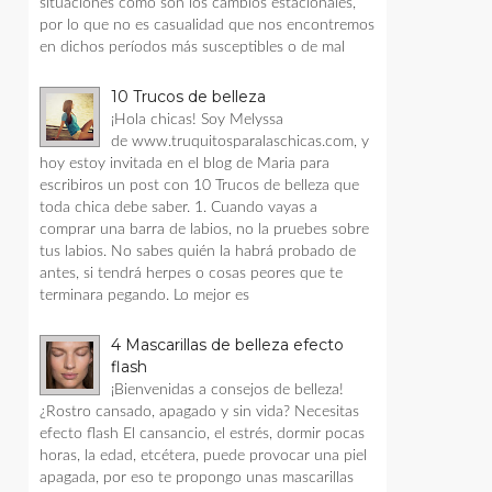
situaciones como son los cambios estacionales,
por lo que no es casualidad que nos encontremos
en dichos períodos más susceptibles o de mal
10 Trucos de belleza
¡Hola chicas! Soy Melyssa
de www.truquitosparalaschicas.com, y
hoy estoy invitada en el blog de Maria para
escribiros un post con 10 Trucos de belleza que
toda chica debe saber. 1. Cuando vayas a
comprar una barra de labios, no la pruebes sobre
tus labios. No sabes quién la habrá probado de
antes, si tendrá herpes o cosas peores que te
terminara pegando. Lo mejor es
4 Mascarillas de belleza efecto
flash
¡Bienvenidas a consejos de belleza!
¿Rostro cansado, apagado y sin vida? Necesitas
efecto flash El cansancio, el estrés, dormir pocas
horas, la edad, etcétera, puede provocar una piel
apagada, por eso te propongo unas mascarillas