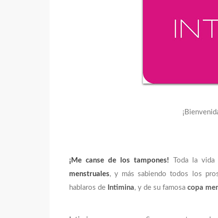
¡Bienvenid
¡Me canse de los tampones!
Toda la vida 
menstruales
, y más sabiendo todos los pro
hablaros de
Intimina
, y de su famosa
copa men