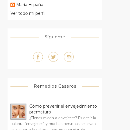
María España
Ver todo mi perfil
Sígueme
Remedios Caseros
Cómo prevenir el envejecimiento
prematuro
¿Tienes miedo a envejecer? Es decir la
palabra “envejecer” y muchas personas se llevan
las manos a la cabeza, hoy, en consejos de