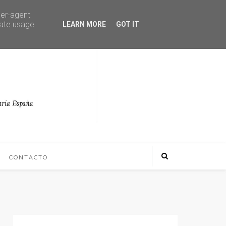
ser-agent
rate usage
LEARN MORE
GOT IT
CONTACTO