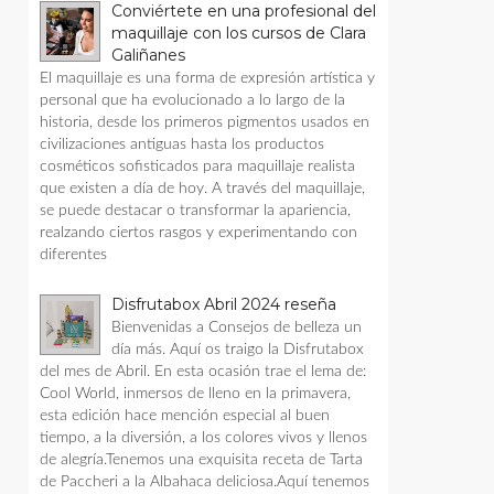
Conviértete en una profesional del
maquillaje con los cursos de Clara
Galiñanes
El maquillaje es una forma de expresión artística y
personal que ha evolucionado a lo largo de la
historia, desde los primeros pigmentos usados en
civilizaciones antiguas hasta los productos
cosméticos sofisticados para maquillaje realista
que existen a día de hoy. A través del maquillaje,
se puede destacar o transformar la apariencia,
realzando ciertos rasgos y experimentando con
diferentes
Disfrutabox Abril 2024 reseña
Bienvenidas a Consejos de belleza un
día más. Aquí os traigo la Disfrutabox
del mes de Abril. En esta ocasión trae el lema de:
Cool World, inmersos de lleno en la primavera,
esta edición hace mención especial al buen
tiempo, a la diversión, a los colores vivos y llenos
de alegría.Tenemos una exquisita receta de Tarta
de Paccheri a la Albahaca deliciosa.Aquí tenemos