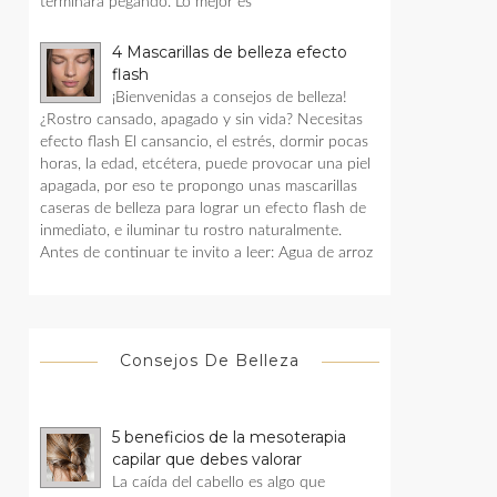
terminara pegando. Lo mejor es
4 Mascarillas de belleza efecto
flash
¡Bienvenidas a consejos de belleza!
¿Rostro cansado, apagado y sin vida? Necesitas
efecto flash El cansancio, el estrés, dormir pocas
horas, la edad, etcétera, puede provocar una piel
apagada, por eso te propongo unas mascarillas
caseras de belleza para lograr un efecto flash de
inmediato, e iluminar tu rostro naturalmente.
Antes de continuar te invito a leer: Agua de arroz
Consejos De Belleza
5 beneficios de la mesoterapia
capilar que debes valorar
La caída del cabello es algo que