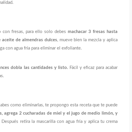
alidad.
 con fresas, para ello solo debes
machacar 3 fresas hasta
e aceite de almendras dulces
, mueve bien la mezcla y aplica
a con agua fría para eliminar el exfoliante.
onces dobla las cantidades y listo.
Fácil y eficaz para acabar
as.
abes como eliminarlas, te propongo esta receta que te puede
, agrega 2 cucharadas de miel y el jugo de medio limón, y
Después retira la mascarilla con agua fría y aplica tu crema