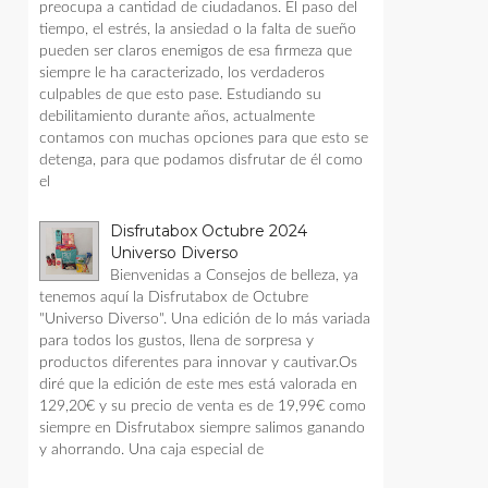
preocupa a cantidad de ciudadanos. El paso del
tiempo, el estrés, la ansiedad o la falta de sueño
pueden ser claros enemigos de esa firmeza que
siempre le ha caracterizado, los verdaderos
culpables de que esto pase. Estudiando su
debilitamiento durante años, actualmente
contamos con muchas opciones para que esto se
detenga, para que podamos disfrutar de él como
el
Disfrutabox Octubre 2024
Universo Diverso
Bienvenidas a Consejos de belleza, ya
tenemos aquí la Disfrutabox de Octubre
"Universo Diverso". Una edición de lo más variada
para todos los gustos, llena de sorpresa y
productos diferentes para innovar y cautivar.Os
diré que la edición de este mes está valorada en
129,20€ y su precio de venta es de 19,99€ como
siempre en Disfrutabox siempre salimos ganando
y ahorrando. Una caja especial de