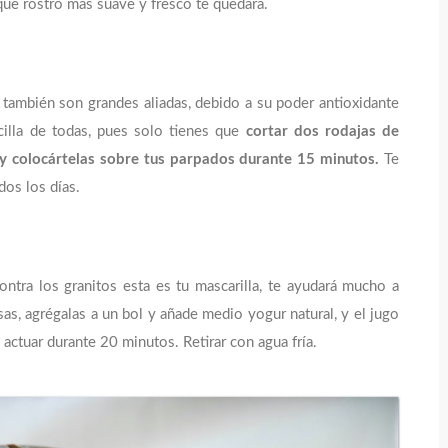
 que rostro más suave y fresco te quedará.
s también son grandes aliadas, debido a su poder antioxidante
ncilla de todas, pues solo tienes que
cortar dos rodajas de
co y colocártelas sobre tus parpados durante 15 minutos.
Te
dos los días.
ontra los granitos esta es tu mascarilla, te ayudará mucho a
esas, agrégalas a un bol y añade medio yogur natural, y el jugo
 actuar durante 20 minutos. Retirar con agua fría.