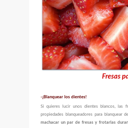
Fresas p
-¡Blanquear los dientes!
Si quieres lucir unos dientes blancos, las 
propiedades blanqueadores para blanquear d
machacar un par de fresas y frotarlas dura