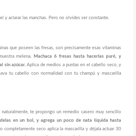
iel y aclarar las manchas. Pero no olvides ser constante.
minas que poseen las fresas, son precisamente esas vitaminas
 nuestra melena.
Machaca 6 fresas hasta hacerlas puré, y
l sin azúcar.
Aplica de medios a puntas en el cabello seco, y
ava tu cabello con normalidad con tu champú y mascarilla
lo naturalmente, te propongo un remedio casero muy sencillo
delas en un bol, y agrega un poco de nata líquida hasta
o completamente seco aplica la mascarilla y déjala actuar 30