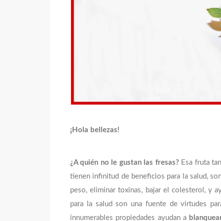
¡Hola bellezas!
¿A quién no le gustan las fresas?
Esa fruta ta
tienen infinitud de beneficios para la salud, so
peso, eliminar toxinas, bajar el colesterol, y
para la salud son una fuente de virtudes par
innumerables propiedades ayudan a
blanquear 