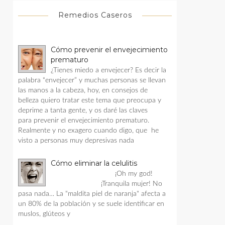
Remedios Caseros
Cómo prevenir el envejecimiento
prematuro
¿Tienes miedo a envejecer? Es decir la
palabra “envejecer” y muchas personas se llevan
las manos a la cabeza, hoy, en consejos de
belleza quiero tratar este tema que preocupa y
deprime a tanta gente, y os daré las claves
para prevenir el envejecimiento prematuro.
Realmente y no exagero cuando digo, que he
visto a personas muy depresivas nada
Cómo eliminar la celulitis
¡Oh my god!
¡Tranquila mujer! No
pasa nada… La “maldita piel de naranja" afecta a
un 80% de la población y se suele identificar en
muslos, glúteos y