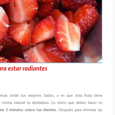
ara estar radiantes
fresas serán tus mejores liados, y es que esta fruta tiene
e forma natural tu dentadura. Lo único que debes hacer es
nte 5 minutos sobre tus dientes.
Después para eliminar las