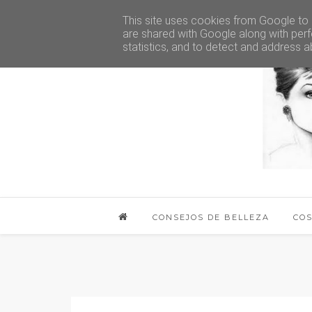
This site uses cookies from Google to d
are shared with Google along with perf
statistics, and to detect and address a
CONSEJOS DE BELLEZA
CO