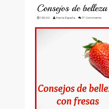
Consejos de belleza
1:55:00
María España
17 Comments