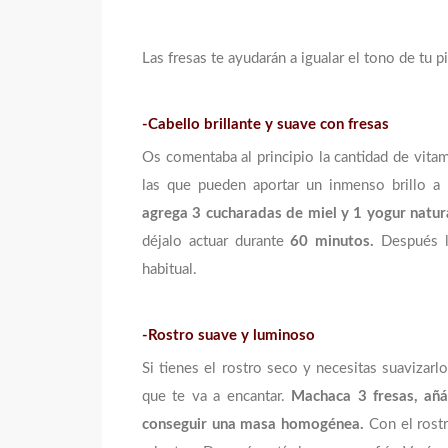
Las fresas te ayudarán a igualar el tono de tu p
-Cabello brillante y suave con fresas
Os comentaba al principio la cantidad de vita
las que pueden aportar un inmenso brillo a
agrega 3 cucharadas de miel y 1 yogur natura
déjalo actuar durante
60 minutos.
Después l
habitual.
-Rostro suave y luminoso
Si tienes el rostro seco y necesitas suavizar
que te va a encantar.
Machaca 3 fresas, añá
conseguir una masa homogénea.
Con el rostr