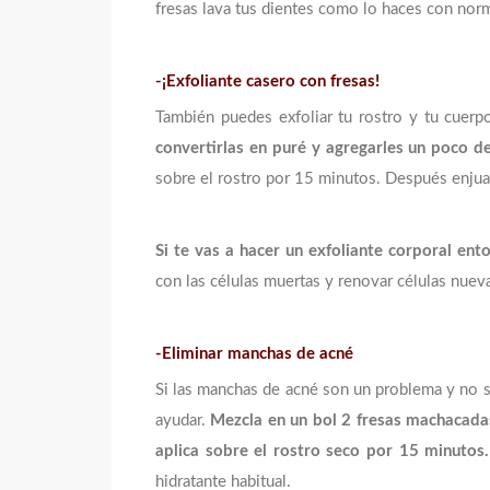
fresas lava tus dientes como lo haces con norm
-¡Exfoliante casero con fresas!
También puedes exfoliar tu rostro y tu cuerpo
convertirlas en puré y agregarles un poco d
sobre el rostro por 15 minutos. Después enjuag
Si te vas a hacer un exfoliante corporal ent
con las células muertas y renovar células nuev
-Eliminar manchas de acné
Si las manchas de acné son un problema y no s
ayudar.
Mezcla en un bol 2 fresas machacadas
aplica sobre el rostro seco por 15 minutos.
hidratante habitual.