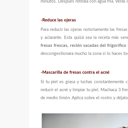
minutos. Después retírala con agua fría. Verás
-Reduce las ojeras
Para reducir las ojeras notoriamente las fresa
y aclarante. Esta quizá sea la receta más se
fresas frescas, recién sacadas del frigorífi
descongestionara mucho la zona si lo haces to
-Mascarilla de fresas contra el acné
Si tu piel es grasa y luchas constantemente c
reducir el acné y limpiar tu piel. Machaca 3 fr
de medio limón. Aplica sobre el rostro y déjalo