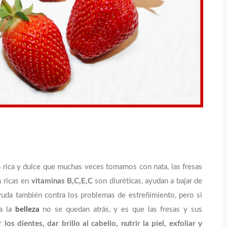
n rica y dulce que muchas veces tomamos con nata, las fresas
n ricas en
vitaminas B,C,E,C
son diuréticas, ayudan a bajar de
 ayuda también contra los problemas de estreñimiento, pero si
a la
belleza
no se quedan atrás, y es que las fresas y sus
los dientes, dar brillo al cabello, nutrir la piel, exfoliar y