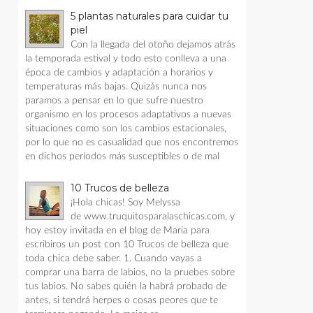
5 plantas naturales para cuidar tu
piel
Con la llegada del otoño dejamos atrás
la temporada estival y todo esto conlleva a una
época de cambios y adaptación a horarios y
temperaturas más bajas. Quizás nunca nos
paramos a pensar en lo que sufre nuestro
organismo en los procesos adaptativos a nuevas
situaciones como son los cambios estacionales,
por lo que no es casualidad que nos encontremos
en dichos períodos más susceptibles o de mal
10 Trucos de belleza
¡Hola chicas! Soy Melyssa
de www.truquitosparalaschicas.com, y
hoy estoy invitada en el blog de Maria para
escribiros un post con 10 Trucos de belleza que
toda chica debe saber. 1. Cuando vayas a
comprar una barra de labios, no la pruebes sobre
tus labios. No sabes quién la habrá probado de
antes, si tendrá herpes o cosas peores que te