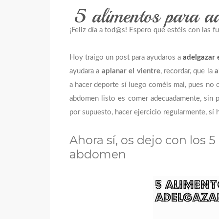
5 alimentos para a
¡Feliz día a tod@s! Espero que estéis con las 
Hoy traigo un post para ayudaros a
adelgazar 
ayudara a
aplanar el vientre
, recordar, que la
a
a hacer deporte sí luego coméis mal, pues no 
abdomen listo es comer adecuadamente, sin pa
por supuesto, hacer ejercicio regularmente, sí
Ahora sí, os dejo con los 
abdomen