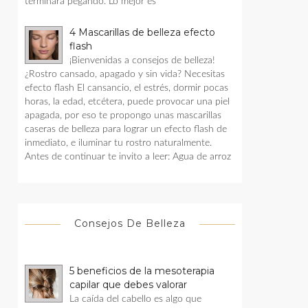
terminara pegando. Lo mejor es
4 Mascarillas de belleza efecto
flash
¡Bienvenidas a consejos de belleza!
¿Rostro cansado, apagado y sin vida? Necesitas
efecto flash El cansancio, el estrés, dormir pocas
horas, la edad, etcétera, puede provocar una piel
apagada, por eso te propongo unas mascarillas
caseras de belleza para lograr un efecto flash de
inmediato, e iluminar tu rostro naturalmente.
Antes de continuar te invito a leer: Agua de arroz
Consejos De Belleza
5 beneficios de la mesoterapia
capilar que debes valorar
La caída del cabello es algo que