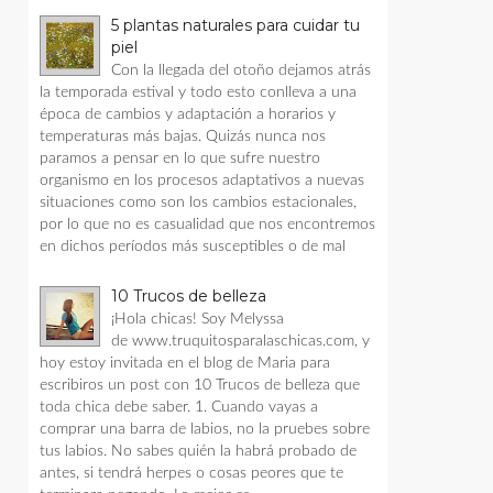
5 plantas naturales para cuidar tu
piel
Con la llegada del otoño dejamos atrás
la temporada estival y todo esto conlleva a una
época de cambios y adaptación a horarios y
temperaturas más bajas. Quizás nunca nos
paramos a pensar en lo que sufre nuestro
organismo en los procesos adaptativos a nuevas
situaciones como son los cambios estacionales,
por lo que no es casualidad que nos encontremos
en dichos períodos más susceptibles o de mal
10 Trucos de belleza
¡Hola chicas! Soy Melyssa
de www.truquitosparalaschicas.com, y
hoy estoy invitada en el blog de Maria para
escribiros un post con 10 Trucos de belleza que
toda chica debe saber. 1. Cuando vayas a
comprar una barra de labios, no la pruebes sobre
tus labios. No sabes quién la habrá probado de
antes, si tendrá herpes o cosas peores que te