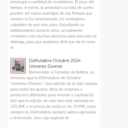
preocupa a cantidad de ciudadanos. El paso del
tiempo, el estrés, la ansiedad o la falta de sueño
pueden ser claros enemigos de esa firmeza que
siempre le ha caracterizado, los verdaderos
culpables de que esto pase. Estudiando su
debilitamiento durante años, actualmente
contamos con muchas opciones para que esto se
detenga, para que podamos disfrutar de él como
el
Disfrutabox Octubre 2024
Universo Diverso
Bienvenidas a Consejos de belleza, ya
tenemos aquí la Disfrutabox de Octubre
"Universo Diverso". Una edición de lo más variada
para todos los gustos, llena de sorpresa y
productos diferentes para innovar y cautivar.Os
diré que la edición de este mes está valorada en
129,20€ y su precio de venta es de 19,99€ como
siempre en Disfrutabox siempre salimos ganando
y ahorrando. Una caja especial de