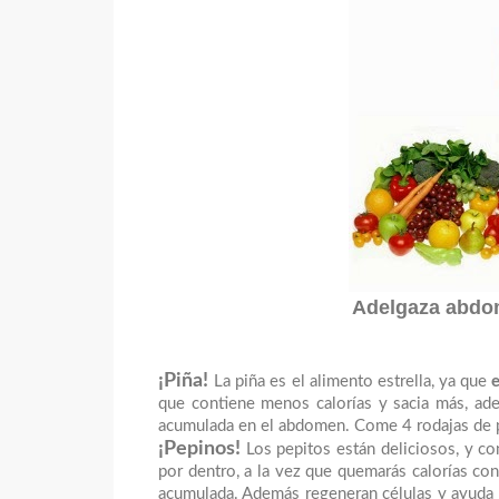
Adelgaza abdom
¡
Piña!
La piña es el alimento estrella, ya que
que contiene menos calorías y sacia más, ade
acumulada en el abdomen. Come 4 rodajas de pi
¡Pepinos!
Los pepitos están deliciosos, y co
por dentro, a la vez que quemarás calorías con
acumulada. Además regeneran células y ayuda a 