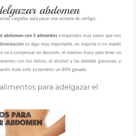
delgazar abdomen
fuerzas cargadas para pasar una semana de vértigo.
el abdomen con 5 alimentos
estupendos muy sanos que nos
limentación
es algo muy importante, no importa sí os matáis
os va a compensar en absoluto, el máximo truco para tener un
sarnos con los dulces, el alcohol y las bebidas gaseosas, y
 hacéis todo esto ya tendréis un 80% ganado.
5 alimentos para adelgazar el