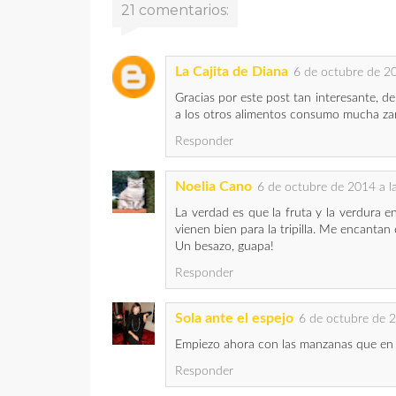
21 comentarios:
La Cajita de Diana
6 de octubre de 20
Gracias por este post tan interesante, d
a los otros alimentos consumo mucha za
Responder
Noelia Cano
6 de octubre de 2014 a l
La verdad es que la fruta y la verdura e
vienen bien para la tripilla. Me encantan e
Un besazo, guapa!
Responder
Sola ante el espejo
6 de octubre de 2
Empiezo ahora con las manzanas que en 
Responder