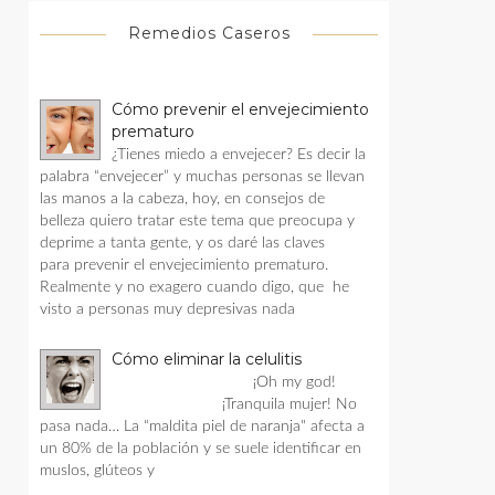
Remedios Caseros
Cómo prevenir el envejecimiento
prematuro
¿Tienes miedo a envejecer? Es decir la
palabra “envejecer” y muchas personas se llevan
las manos a la cabeza, hoy, en consejos de
belleza quiero tratar este tema que preocupa y
deprime a tanta gente, y os daré las claves
para prevenir el envejecimiento prematuro.
Realmente y no exagero cuando digo, que he
visto a personas muy depresivas nada
Cómo eliminar la celulitis
¡Oh my god!
¡Tranquila mujer! No
pasa nada… La “maldita piel de naranja" afecta a
un 80% de la población y se suele identificar en
muslos, glúteos y