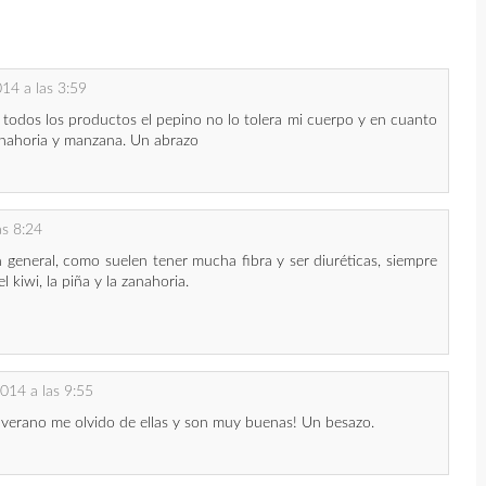
14 a las 3:59
e todos los productos el pepino no lo tolera mi cuerpo y en cuanto
nahoria y manzana. Un abrazo
as 8:24
n general, como suelen tener mucha fibra y ser diuréticas, siempre
l kiwi, la piña y la zanahoria.
014 a las 9:55
verano me olvido de ellas y son muy buenas! Un besazo.