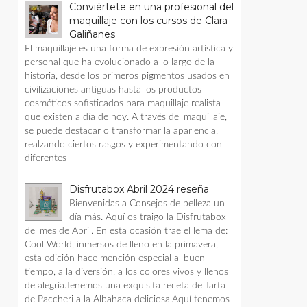
Conviértete en una profesional del
maquillaje con los cursos de Clara
Galiñanes
El maquillaje es una forma de expresión artística y
personal que ha evolucionado a lo largo de la
historia, desde los primeros pigmentos usados en
civilizaciones antiguas hasta los productos
cosméticos sofisticados para maquillaje realista
que existen a día de hoy. A través del maquillaje,
se puede destacar o transformar la apariencia,
realzando ciertos rasgos y experimentando con
diferentes
Disfrutabox Abril 2024 reseña
Bienvenidas a Consejos de belleza un
día más. Aquí os traigo la Disfrutabox
del mes de Abril. En esta ocasión trae el lema de:
Cool World, inmersos de lleno en la primavera,
esta edición hace mención especial al buen
tiempo, a la diversión, a los colores vivos y llenos
de alegría.Tenemos una exquisita receta de Tarta
de Paccheri a la Albahaca deliciosa.Aquí tenemos