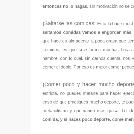
entonces no lo hagas
, sin motivación no se 
¡Saltarse las comidas!
Esto lo hace much
saltamos comidas vamos a engordar más
,
que hace es almacenar la poca grasa que tiene 
comidas, es que si estamos muchas horas s
hambre, con lo cuál, sin darnos cuenta, no
comer el doble. Por eso es mejor comer peque
¡Comer poco y hacer mucho deporte
estricta, no puedes matarte para hacer ejerc
caso de que practiques mucho deporte, te pue
metabolismo y quemando más grasa. Lo id
comida, y si haces poco deporte, come men