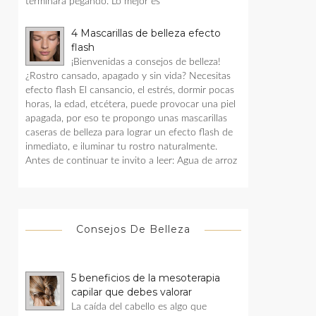
terminara pegando. Lo mejor es
4 Mascarillas de belleza efecto
flash
¡Bienvenidas a consejos de belleza!
¿Rostro cansado, apagado y sin vida? Necesitas
efecto flash El cansancio, el estrés, dormir pocas
horas, la edad, etcétera, puede provocar una piel
apagada, por eso te propongo unas mascarillas
caseras de belleza para lograr un efecto flash de
inmediato, e iluminar tu rostro naturalmente.
Antes de continuar te invito a leer: Agua de arroz
Consejos De Belleza
5 beneficios de la mesoterapia
capilar que debes valorar
La caída del cabello es algo que