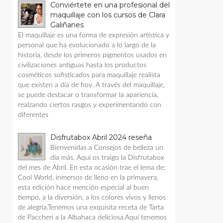
Conviértete en una profesional del
maquillaje con los cursos de Clara
Galiñanes
El maquillaje es una forma de expresión artística y
personal que ha evolucionado a lo largo de la
historia, desde los primeros pigmentos usados en
civilizaciones antiguas hasta los productos
cosméticos sofisticados para maquillaje realista
que existen a día de hoy. A través del maquillaje,
se puede destacar o transformar la apariencia,
realzando ciertos rasgos y experimentando con
diferentes
Disfrutabox Abril 2024 reseña
Bienvenidas a Consejos de belleza un
día más. Aquí os traigo la Disfrutabox
del mes de Abril. En esta ocasión trae el lema de:
Cool World, inmersos de lleno en la primavera,
esta edición hace mención especial al buen
tiempo, a la diversión, a los colores vivos y llenos
de alegría.Tenemos una exquisita receta de Tarta
de Paccheri a la Albahaca deliciosa.Aquí tenemos