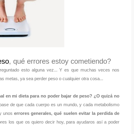
eso
, qué errores estoy cometiendo?
reguntado esto alguna vez... Y es que muchas veces nos
 metas, ya sea perder peso o cualquier otra cosa...
al en mi dieta para no poder bajar de peso? ¿O quizá no
 base de que cada cuerpo es un mundo, y cada metabolismo
hay unos
errores generales, qué suelen evitar la perdida de
ores los que os quiero decir hoy, para ayudaros así a poder