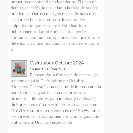
preocupa a cantidad de ciudadanos. El paso del
tiempo, el estrés, la ansiedad o la falta de sueño
pueden ser claros enemigos de esa firmeza que
siempre le ha caracterizado, los verdaderos
culpables de que esto pase. Estudiando su
debilitamiento durante años, actualmente
contamos con muchas opciones para que esto se
detenga, para que podamos disfrutar de él como
el
Disfrutabox Octubre 2024
Universo Diverso
Bienvenidas a Consejos de belleza, ya
tenemos aquí la Disfrutabox de Octubre
"Universo Diverso". Una edición de lo más variada
para todos los gustos, llena de sorpresa y
productos diferentes para innovar y cautivar.Os
diré que la edición de este mes está valorada en
129,20€ y su precio de venta es de 19,99€ como
siempre en Disfrutabox siempre salimos ganando
y ahorrando. Una caja especial de