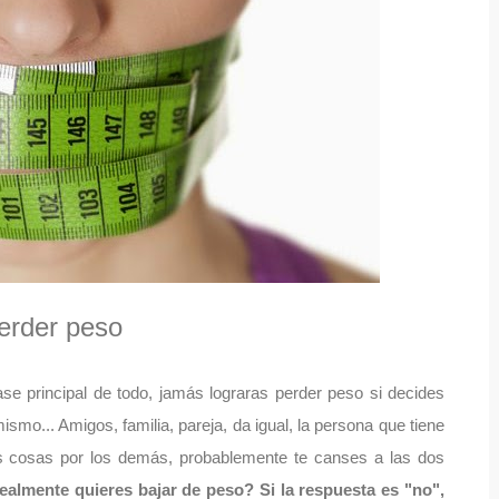
perder peso
se principal de todo, jamás lograras perder peso si decides
ismo... Amigos, familia, pareja, da igual, la persona que tiene
as cosas por los demás, probablemente te canses a las dos
ealmente quieres bajar de peso? Si la respuesta es "no",