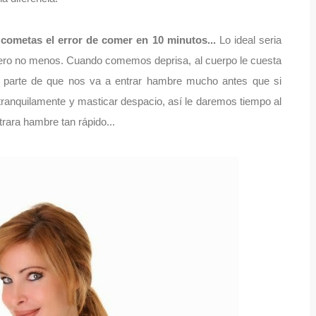
cometas el error de comer en 10 minutos...
Lo ideal seria
pero no menos. Cuando comemos deprisa, al cuerpo le cuesta
 a parte de que nos va a entrar hambre mucho antes que si
anquilamente y masticar despacio, así le daremos tiempo al
trara hambre tan rápido...