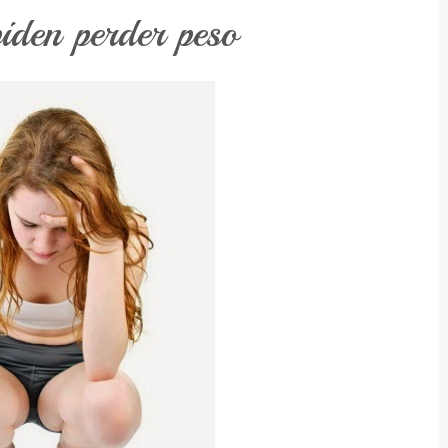
iden perder peso