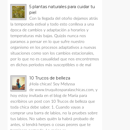
5 plantas naturales para cuidar tu
piel
Con la llegada del otoño dejamos atrás
la temporada estival y todo esto conlleva a una
época de cambios y adaptación a horarios y
temperaturas más bajas. Quizás nunca nos
paramos a pensar en lo que sufre nuestro
organismo en los procesos adaptativos a nuevas
situaciones como son los cambios estacionales,
por lo que no es casualidad que nos encontremos
en dichos períodos más susceptibles o de mal
10 Trucos de belleza
¡Hola chicas! Soy Melyssa
de www.truquitosparalaschicas.com, y
hoy estoy invitada en el blog de Maria para
escribiros un post con 10 Trucos de belleza que
toda chica debe saber. 1. Cuando vayas a
comprar una barra de labios, no la pruebes sobre
tus labios. No sabes quién la habrá probado de
antes, si tendrá herpes o cosas peores que te