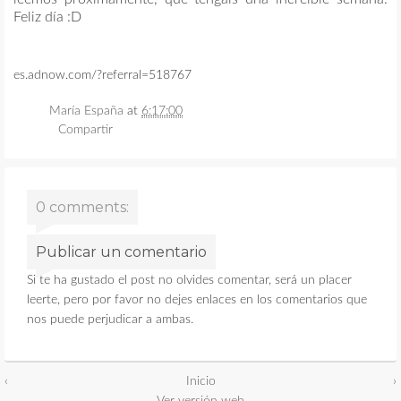
Feliz día :D
es.adnow.com/?referral=518767
María España
at
6:17:00
Compartir
0 comments:
Publicar un comentario
Si te ha gustado el post no olvides comentar, será un placer
leerte, pero por favor no dejes enlaces en los comentarios que
nos puede perjudicar a ambas.
‹
Inicio
›