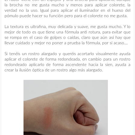
la brocha no me gusta mucho y menos para aplicar colorete, la
verdad no la uso. Igual para aplicar el iluminador en el hueso del
pómulo puede hacer su función pero para el colorete no me gusta.
La textura es ultrafina, muy delicada y suave, me gusta mucho. Y lo
mejor de todo es que tiene una fórmula anti rotura, para evitar que
se rompa en el caso de golpes o caídas, claro que aún así hay que
llevar cuidado y mejor no poner a prueba la fórmula, por si acaso....
Si tenéis un rostro alargado y queréis acortarlo visualmente ayuda
aplicar el colorete de forma redondeada, en cambio para un rostro
redondeado aplicarlo de forma ascendente hacia la sien, ayuda a
crear la ilusión óptica de un rostro algo más alargado.