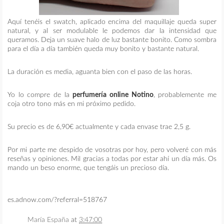
Aquí tenéis el swatch, aplicado encima del maquillaje queda super
natural, y al ser modulable le podemos dar la intensidad que
queramos. Deja un suave halo de luz bastante bonito. Como sombra
para el día a día también queda muy bonito y bastante natural.
La duración es media, aguanta bien con el paso de las horas.
Yo lo compre de la
perfumería online Notino
, probablemente me
coja otro tono más en mi próximo pedido.
Su precio es de 6,90€ actualmente y cada envase trae 2,5 g.
Por mi parte me despido de vosotras por hoy, pero volveré con más
reseñas y opiniones. Mil gracias a todas por estar ahí un día más. Os
mando un beso enorme, que tengáis un precioso día.
es.adnow.com/?referral=518767
María España
at
3:47:00