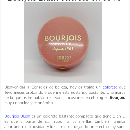
MAQUILLAJE
REMEDIOS CASEROS
CONTACTO
Bienvenidas a Consejos de belleza, hoy os traigo un
colorete
que
llevo meses probando y que me está gustando bastante. Una marca
de la que os he hablado en varias ocasiones en el blog es
Bourjois
,
muy conocida y económica.
Bourjois Blush
es un colorete bastante compacto que tiene 2 en 1,
es que a parte de dar rubor a las mejillas también iluminar
aportando luminosidad y luz al rostro, dejando un efecto muy sano