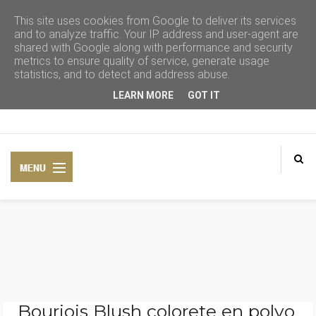
This site uses cookies from Google to deliver its services
and to analyze traffic. Your IP address and user-agent are
shared with Google along with performance and security
metrics to ensure quality of service, generate usage
statistics, and to detect and address abuse.
LEARN MORE
GOT IT
CONSEJOS DE BELLEZA
COSMÉTICA NATURAL
Bourjois Blush colorete en polvo