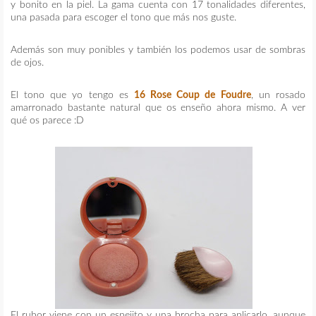
y bonito en la piel. La gama cuenta con 17 tonalidades diferentes,
una pasada para escoger el tono que más nos guste.
Además son muy ponibles y también los podemos usar de sombras
de ojos.
El tono que yo tengo es
16 Rose Coup de Foudre
, un rosado
amarronado bastante natural que os enseño ahora mismo. A ver
qué os parece :D
El rubor viene con un espejito y una brocha para aplicarlo, aunque