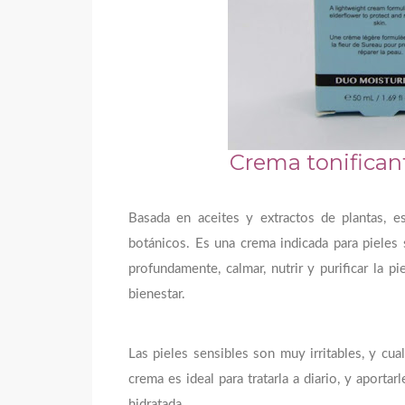
Crema tonificant
Basada en aceites y extractos de plantas, e
botánicos. Es una crema indicada para pieles s
profundamente, calmar, nutrir y purificar la pi
bienestar.
Las pieles sensibles son muy irritables, y cua
crema es ideal para tratarla a diario, y aportar
hidratada.