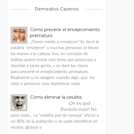
Remedios Caseros
Cómo prevenir el envejecimiento
prematuro
¿Tienes miedo a envejecer? Es decir la
palabra “envejecer” y muchas personas se llevan
las manos a la cabeza, hoy, en consejos de
belleza quiero tratar este tema que preocupa y
deprime a tanta gente, y os daré las claves
para prevenir el envejecimiento prematuro.
Realmente y no exagero cuando digo, que he
visto a personas muy depresivas nada
Cómo eliminar la celulitis
¡Oh my god!
¡Tranquila mujer! No
pasa nada… La “maldita piel de naranja" afecta a
un 80% de la población y se suele identificar en
muslos, glúteos y