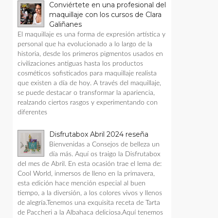
Conviértete en una profesional del
maquillaje con los cursos de Clara
Galiñanes
El maquillaje es una forma de expresión artística y
personal que ha evolucionado a lo largo de la
historia, desde los primeros pigmentos usados en
civilizaciones antiguas hasta los productos
cosméticos sofisticados para maquillaje realista
que existen a día de hoy. A través del maquillaje,
se puede destacar o transformar la apariencia,
realzando ciertos rasgos y experimentando con
diferentes
Disfrutabox Abril 2024 reseña
Bienvenidas a Consejos de belleza un
día más. Aquí os traigo la Disfrutabox
del mes de Abril. En esta ocasión trae el lema de:
Cool World, inmersos de lleno en la primavera,
esta edición hace mención especial al buen
tiempo, a la diversión, a los colores vivos y llenos
de alegría.Tenemos una exquisita receta de Tarta
de Paccheri a la Albahaca deliciosa.Aquí tenemos