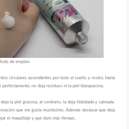
odo de empleo
s circulares ascendentes por todo el cuello y rostro, hasta
perfectamente, no deja residuos ni la piel blanquecina.
deja la piel grasosa, al contrario, la deja hidratada y calmada.
 sensación que me gusta muchísimo. Además destacar que deja
fijar el maquillaje y que dure más tiempo.