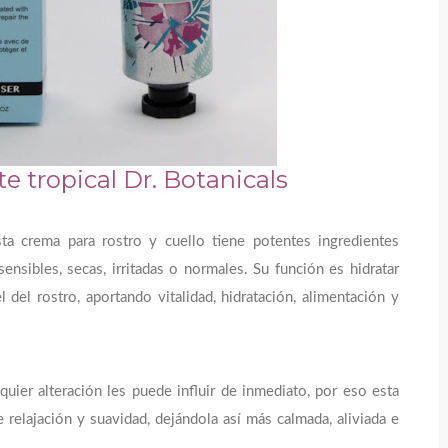
e tropical Dr. Botanicals
sta crema para rostro y cuello tiene potentes ingredientes
ensibles, secas, irritadas o normales. Su función es hidratar
el del rostro, aportando vitalidad, hidratación, alimentación y
lquier alteración les puede influir de inmediato, por eso esta
le relajación y suavidad, dejándola así más calmada, aliviada e