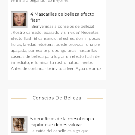
terminara pegando. Lo mejor es
4 Mascarillas de belleza efecto
flash
¡Bienvenidas a consejos de belleza!
¿Rostro cansado, apagado y sin vida? Necesitas
efecto flash El cansancio, el estrés, dormir pocas
horas, la edad, etcétera, puede provocar una piel
apagada, por eso te propongo unas mascarillas
caseras de belleza para lograr un efecto flash de
inmediato, e iluminar tu rostro naturalmente.
Antes de continuar te invito a leer: Agua de arroz
Consejos De Belleza
5 beneficios de la mesoterapia
capilar que debes valorar
La caída del cabello es algo que