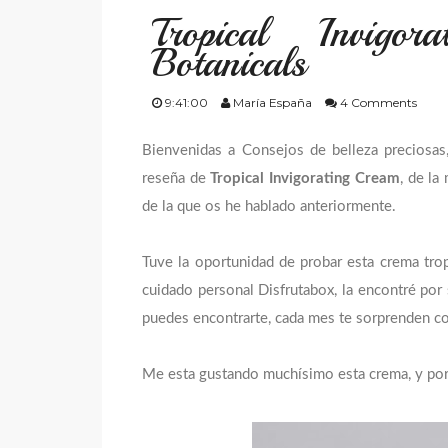
Tropical Invig
Botanicals
9:41:00
María España
4 Comments
Bienvenidas a Consejos de belleza preciosas,
reseña de
Tropical Invigorating Cream
, de la
de la que os he hablado anteriormente.
Tuve la oportunidad de probar esta crema tropi
cuidado personal Disfrutabox, la encontré por 
puedes encontrarte, cada mes te sorprenden 
Me esta gustando muchísimo esta crema, y por 