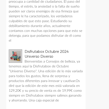
preocupa a cantidad de ciudadanos. El paso del
tiempo, el estrés, la ansiedad o la falta de sueño
pueden ser claros enemigos de esa firmeza que
siempre le ha caracterizado, los verdaderos
culpables de que esto pase. Estudiando su
debilitamiento durante años, actualmente
contamos con muchas opciones para que esto se
detenga, para que podamos disfrutar de él como
el
Disfrutabox Octubre 2024
Universo Diverso
Bienvenidas a Consejos de belleza, ya
tenemos aquí la Disfrutabox de Octubre
"Universo Diverso". Una edición de lo más variada
para todos los gustos, llena de sorpresa y
productos diferentes para innovar y cautivar.Os
diré que la edición de este mes está valorada en
129,20€ y su precio de venta es de 19,99€ como
siempre en Disfrutabox siempre salimos ganando
y ahorrando. Una caja especial de