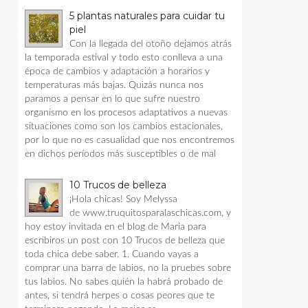
5 plantas naturales para cuidar tu
piel
Con la llegada del otoño dejamos atrás
la temporada estival y todo esto conlleva a una
época de cambios y adaptación a horarios y
temperaturas más bajas. Quizás nunca nos
paramos a pensar en lo que sufre nuestro
organismo en los procesos adaptativos a nuevas
situaciones como son los cambios estacionales,
por lo que no es casualidad que nos encontremos
en dichos períodos más susceptibles o de mal
10 Trucos de belleza
¡Hola chicas! Soy Melyssa
de www.truquitosparalaschicas.com, y
hoy estoy invitada en el blog de Maria para
escribiros un post con 10 Trucos de belleza que
toda chica debe saber. 1. Cuando vayas a
comprar una barra de labios, no la pruebes sobre
tus labios. No sabes quién la habrá probado de
antes, si tendrá herpes o cosas peores que te