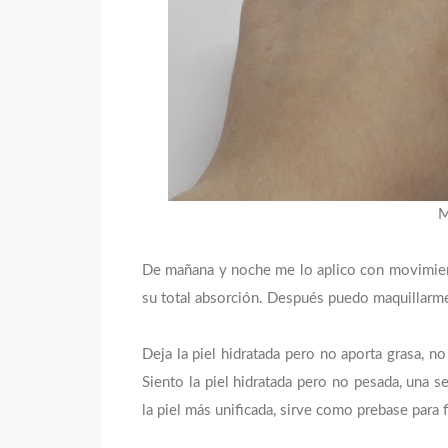
M
De mañana y noche me lo aplico con movimiento
su total absorción. Después puedo maquillarme 
Deja la piel hidratada pero no aporta grasa, no 
Siento la piel hidratada pero no pesada, una
la piel más unificada, sirve como prebase para 