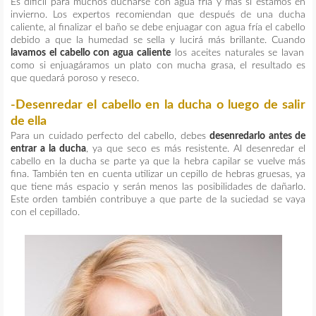
Es difícil para muchos ducharse con agua fría y más si estamos en
invierno. Los expertos recomiendan que después de una ducha
caliente, al finalizar el baño se debe enjuagar con agua fría el cabello
debido a que la humedad se sella y lucirá más brillante. Cuando
lavamos el cabello con agua caliente
los aceites naturales se lavan
como si enjuagáramos un plato con mucha grasa, el resultado es
que quedará poroso y reseco.
-Desenredar el cabello en la ducha o luego de salir
de ella
Para un cuidado perfecto del cabello, debes
desenredarlo antes de
entrar a la ducha
, ya que seco es más resistente. Al desenredar el
cabello en la ducha se parte ya que la hebra capilar se vuelve más
fina. También ten en cuenta utilizar un cepillo de hebras gruesas, ya
que tiene más espacio y serán menos las posibilidades de dañarlo.
Este orden también contribuye a que parte de la suciedad se vaya
con el cepillado.