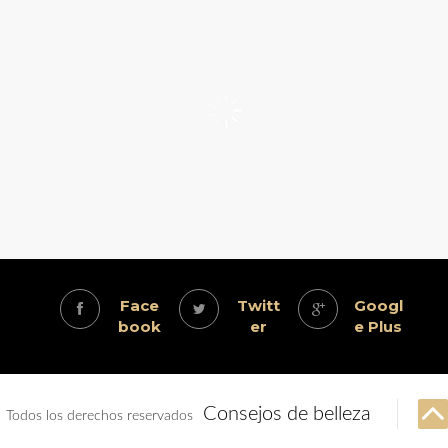
Face
Twitt
Googl
book
er
e Plus
Consejos de belleza
Todos los derechos reservados