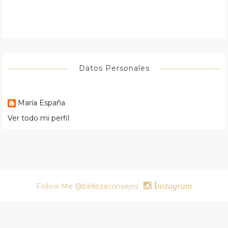
Datos Personales
María España
Ver todo mi perfil
I
nstagram
Follow Me @bellezaconsejos