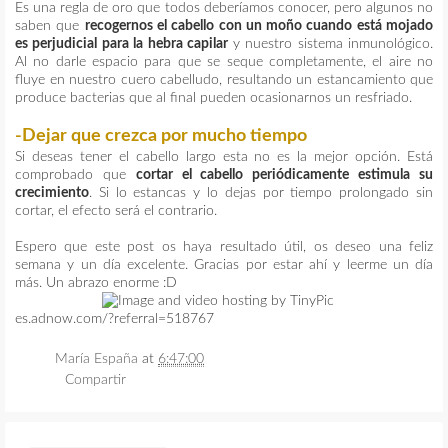
Es una regla de oro que todos deberíamos conocer, pero algunos no
saben que
recogernos el cabello con un moño cuando está mojado
es perjudicial para la hebra capilar
y nuestro sistema inmunológico.
Al no darle espacio para que se seque completamente, el aire no
fluye en nuestro cuero cabelludo, resultando un estancamiento que
produce bacterias que al final pueden ocasionarnos un resfriado.
-Dejar que crezca por mucho tiempo
Si deseas tener el cabello largo esta no es la mejor opción. Está
comprobado que
cortar el cabello periódicamente estimula su
crecimiento
. Si lo estancas y lo dejas por tiempo prolongado sin
cortar, el efecto será el contrario.
Espero que este post os haya resultado útil, os deseo una feliz
semana y un día excelente. Gracias por estar ahí y leerme un día
más. Un abrazo enorme :D
es.adnow.com/?referral=518767
María España
at
6:47:00
Compartir