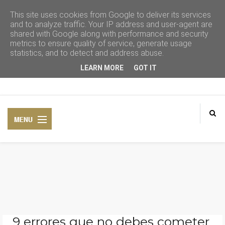
This site uses cookies from Google to deliver its services
and to analyze traffic. Your IP address and user-agent are
shared with Google along with performance and security
metrics to ensure quality of service, generate usage
statistics, and to detect and address abuse.
LEARN MORE
GOT IT
CONSEJOS DE BELLEZA
COSMÉTICA NATURAL
9 errores que no debes cometer