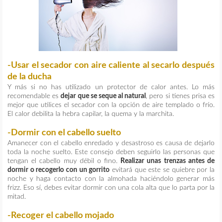
-Usar el secador con aire caliente al secarlo después
de la ducha
Y más si no has utilizado un protector de calor antes. Lo más
recomendable es
dejar que se seque al natural
, pero si tienes prisa es
mejor que utilices el secador con la opción de aire templado o frío.
El calor debilita la hebra capilar, la quema y la marchita.
-Dormir con el cabello suelto
Amanecer con el cabello enredado y desastroso es causa de dejarlo
toda la noche suelto. Este consejo deben seguirlo las personas que
tengan el cabello muy débil o fino.
Realizar unas trenzas antes de
dormir o recogerlo con un gorrito
evitará que este se quiebre por la
noche y haga contacto con la almohada haciéndolo generar más
frizz. Eso sí, debes evitar dormir con una cola alta que lo parta por la
mitad.
-Recoger el cabello mojado