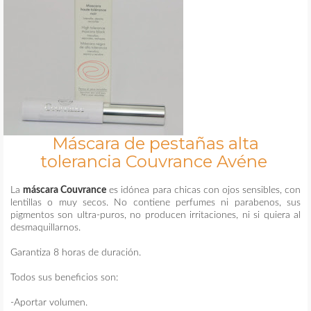
Máscara de pestañas alta
tolerancia Couvrance Avéne
La
máscara Couvrance
es idónea para chicas con ojos sensibles, con
lentillas o muy secos. No contiene perfumes ni parabenos, sus
pigmentos son ultra-puros, no producen irritaciones, ni si quiera al
desmaquillarnos.
Garantiza 8 horas de duración.
Todos sus beneficios son:
-Aportar volumen.