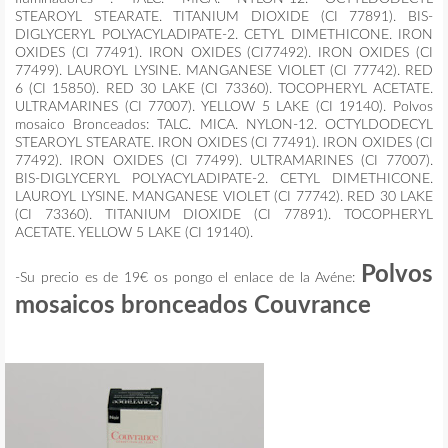
STEAROYL STEARATE. TITANIUM DIOXIDE (CI 77891). BIS-
DIGLYCERYL POLYACYLADIPATE-2. CETYL DIMETHICONE. IRON
OXIDES (CI 77491). IRON OXIDES (CI77492). IRON OXIDES (CI
77499). LAUROYL LYSINE. MANGANESE VIOLET (CI 77742). RED
6 (CI 15850). RED 30 LAKE (CI 73360). TOCOPHERYL ACETATE.
ULTRAMARINES (CI 77007). YELLOW 5 LAKE (CI 19140). Polvos
mosaico Bronceados: TALC. MICA. NYLON-12. OCTYLDODECYL
STEAROYL STEARATE. IRON OXIDES (CI 77491). IRON OXIDES (CI
77492). IRON OXIDES (CI 77499). ULTRAMARINES (CI 77007).
BIS-DIGLYCERYL POLYACYLADIPATE-2. CETYL DIMETHICONE.
LAUROYL LYSINE. MANGANESE VIOLET (CI 77742). RED 30 LAKE
(CI 73360). TITANIUM DIOXIDE (CI 77891). TOCOPHERYL
ACETATE. YELLOW 5 LAKE (CI 19140).
Polvos
-Su precio es de 19€ os pongo el enlace de la Avéne:
mosaicos bronceados Couvrance