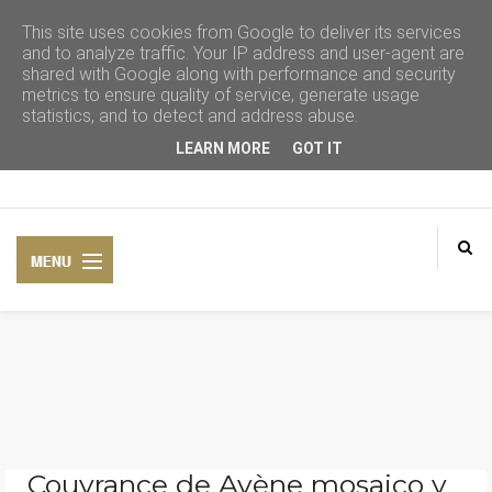
This site uses cookies from Google to deliver its services
and to analyze traffic. Your IP address and user-agent are
shared with Google along with performance and security
metrics to ensure quality of service, generate usage
statistics, and to detect and address abuse.
LEARN MORE
GOT IT
CONSEJOS DE BELLEZA
COSMÉTICA NATURAL
Couvrance de Avène mosaico y