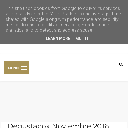
This site uses cookies from Google to deliver its services
and to analyze traffic. Your IP address and user-agent are
shared with Google along with performance and security
metrics to ensure quality of service, generate usage
statistics, and to detect and address abuse.
LEARN MORE
GOT IT
CONSEJOS DE BELLEZA
COSMÉTICA NATURAL
Degustabox Noviembre 2016