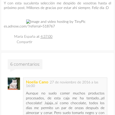
Y con esta suculenta selección me despido de vosotras hasta el
próximo post. Millones de gracias por estar ahí siempre. Feliz día :D
es.adnow.com/?referral=518767
María España
at
4:37:00
Compartir
6 comentarios:
Noelia Cano
27 de noviembre de 2016 a las
16:00
Aunque no suelo comer muchos productos
procesados, de esta caja me ha tentado...¡el
chocolate! Jajaja...sí como chocolate, todos los
días me permito un par de onzas después de
almorzar y cenar. Pero suelo tomarlo negro y con