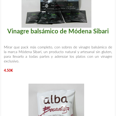
Vinagre balsámico de Módena Sibari
Mirar que pack más completo, con sobres de vinagre balsámico de
la marca Módena Sibari, un producto natural y artesanal sin gluten,
para llevarlo a todas partes y aderezar los platos con un vinagre
exclusivo.
4.50€