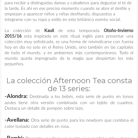
para recibir a distinguidas damas y caballeros para degustar el té de
la tarde. Es ahí en ese preciso momento cuando se abre el desfile y
empiezan a aparecer niños y niñas desfilando, dispuestos a
integrarse con su ropa y estilo en este británico evento social.
La colección de
Kauli
de esta temporada
Otoño-Invierno
2015/16
esta inspirada en este ritual inglés para presentar una
colección muy sofisticada, es una forma de reivindicarse con fuerza
hoy en día no solo en el Reino Unido, sino también en las capitales
de todo el mundo, y en ambientes más contemporáneos. Todo el
mundo queda impregnado de la magia que despiertan los más
pequeños.
La colección Afternoon Tea consta
de 13 series:
-Alondra:
Destinada a los bebés, esta serie de punto en tonos
azules tiene otra versión combinada con un tejido de cuadros.
Destaca un detalle de pompón sobre lazo.
-Avellana:
Otra serie de punto para los newborn que combina el
color tostado con detalles en rosa.