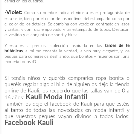
camel en los cuadros.
-Violet:
Como su nombre indica el violeta es el protagonista de
esta serie, bien por el color de los motivos del estampado como por
el color de los detalles. Se combina con verde en contraste en lazos
y cintas; y con rosa empolvado y un estampado de topos. Destacan
el vestido y el conjunto de short y blusa.
Y esta es la preciosa colección inspirada en las
tardes de té
británicas
, a mí me encanta la verdad, la veo muy elegante, y los
peques para comérselos desfilando, que bonitos y risueños son, una
monería todos :D
Si tenéis niños y queréis comprarles ropa bonita o
queréis regalar algo al hijo de alguien os dejo la tienda
online de Kauli, os recuerdo que las tallas van de 0 a
Kauli Moda Infantil
16 años:
También os dejo el facebook de Kauli para que estéis
al tanto de todas las novedades en moda infantil y
que vuestros peques vayan divinos a todos lados:
Facebook Kauli