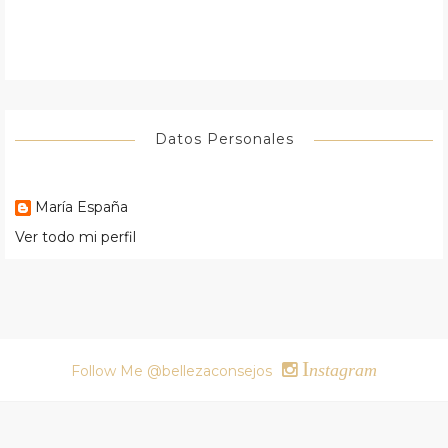
Datos Personales
María España
Ver todo mi perfil
I
nstagram
Follow Me @bellezaconsejos