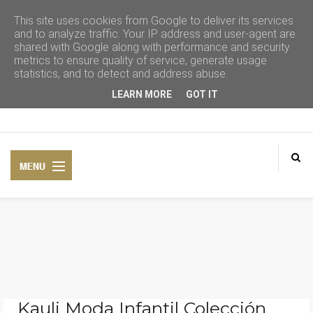
This site uses cookies from Google to deliver its services
and to analyze traffic. Your IP address and user-agent are
shared with Google along with performance and security
metrics to ensure quality of service, generate usage
statistics, and to detect and address abuse.
LEARN MORE
GOT IT
CONSEJOS DE BELLEZA
COSMÉTICA NATURAL
Kauli Moda Infantil Colección