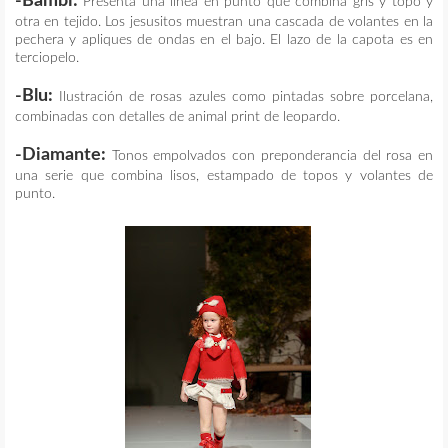
-Bambi:
Presenta una línea en punto que combina gris y topo y
otra en tejido. Los jesusitos muestran una cascada de volantes en la
pechera y apliques de ondas en el bajo. El lazo de la capota es en
terciopelo.
-Blu:
Ilustración de rosas azules como pintadas sobre porcelana,
combinadas con detalles de animal print de leopardo.
-Diamante:
Tonos empolvados con preponderancia del rosa en
una serie que combina lisos, estampado de topos y volantes de
punto.