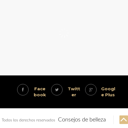
Face
Twitt
Googl
book
er
e Plus
Consejos de belleza
Todos los derechos reservados