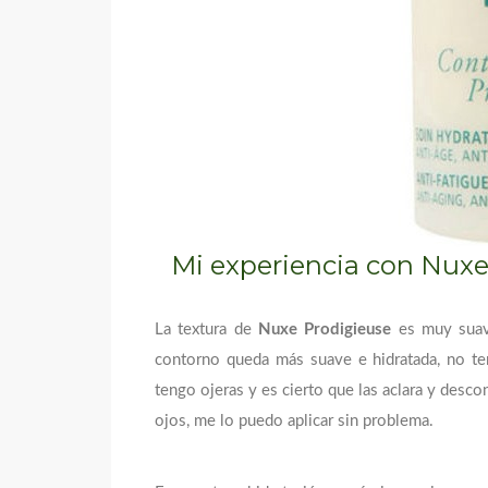
Mi experiencia con Nux
La textura de
Nuxe Prodigieuse
es muy suave
contorno queda más suave e hidratada, no te
tengo ojeras y es cierto que las aclara y desco
ojos, me lo puedo aplicar sin problema.