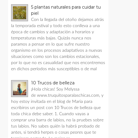
5 plantas naturales para cuidar tu
piel
Con la llegada del otoño dejamos atrás
la temporada estival y todo esto conlleva a una
época de cambios y adaptación a horarios y
temperaturas más bajas. Quizás nunca nos
paramos a pensar en lo que sufre nuestro
organismo en los procesos adaptativos a nuevas
situaciones como son los cambios estacionales,
por lo que no es casualidad que nos encontremos
en dichos períodos más susceptibles o de mal
10 Trucos de belleza
¡Hola chicas! Soy Melyssa
de www.truquitosparalaschicas.com, y
hoy estoy invitada en el blog de Maria para
escribiros un post con 10 Trucos de belleza que
toda chica debe saber. 1. Cuando vayas a
comprar una barra de labios, no la pruebes sobre
tus labios. No sabes quién la habrá probado de
antes, si tendrá herpes o cosas peores que te