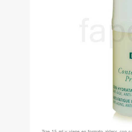
Trae 15 ml y viene en formato airless, con s