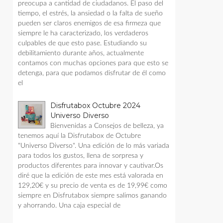
preocupa a cantidad de ciudadanos. El paso del
tiempo, el estrés, la ansiedad o la falta de sueño
pueden ser claros enemigos de esa firmeza que
siempre le ha caracterizado, los verdaderos
culpables de que esto pase. Estudiando su
debilitamiento durante años, actualmente
contamos con muchas opciones para que esto se
detenga, para que podamos disfrutar de él como
el
Disfrutabox Octubre 2024
Universo Diverso
Bienvenidas a Consejos de belleza, ya
tenemos aquí la Disfrutabox de Octubre
"Universo Diverso". Una edición de lo más variada
para todos los gustos, llena de sorpresa y
productos diferentes para innovar y cautivar.Os
diré que la edición de este mes está valorada en
129,20€ y su precio de venta es de 19,99€ como
siempre en Disfrutabox siempre salimos ganando
y ahorrando. Una caja especial de