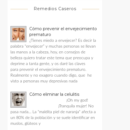
Remedios Caseros
Cómo prevenir el envejecimiento
prematuro
¿Tienes miedo a envejecer? Es decir la
palabra “envejecer” y muchas personas se llevan
las manos a la cabeza, hoy, en consejos de
belleza quiero tratar este tema que preocupa y
deprime a tanta gente, y os daré las claves
para prevenir el envejecimiento prematuro.
Realmente y no exagero cuando digo, que he
visto a personas muy depresivas nada
Cómo eliminar la celulitis
¡Oh my god!
¡Tranquila mujer! No
pasa nada… La “maldita piel de naranja" afecta a
un 80% de la población y se suele identificar en
muslos, glúteos y