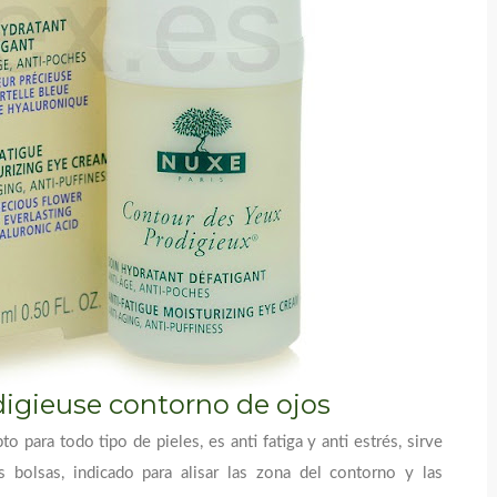
igieuse contorno de ojos
to para todo tipo de pieles, es anti fatiga y anti estrés, sirve
s bolsas, indicado para alisar las zona del contorno y las