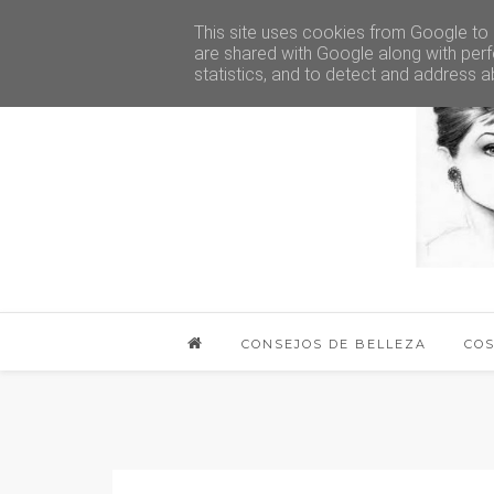
This site uses cookies from Google to d
are shared with Google along with perf
statistics, and to detect and address a
CONSEJOS DE BELLEZA
CO