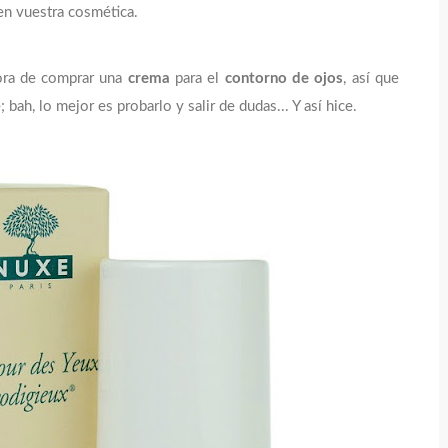
 en vuestra cosmética.
ora de comprar una
crema
para el
contorno de ojos
, así que
bah, lo mejor es probarlo y salir de dudas... Y así hice.