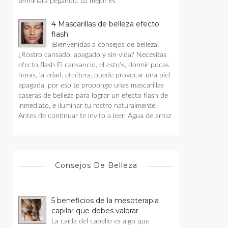
terminara pegando. Lo mejor es
4 Mascarillas de belleza efecto
flash
¡Bienvenidas a consejos de belleza!
¿Rostro cansado, apagado y sin vida? Necesitas
efecto flash El cansancio, el estrés, dormir pocas
horas, la edad, etcétera, puede provocar una piel
apagada, por eso te propongo unas mascarillas
caseras de belleza para lograr un efecto flash de
inmediato, e iluminar tu rostro naturalmente.
Antes de continuar te invito a leer: Agua de arroz
Consejos De Belleza
5 beneficios de la mesoterapia
capilar que debes valorar
La caída del cabello es algo que