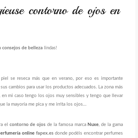
euse contorno de ojos en
a
consejos de belleza
lindas!
a piel se reseca más que en verano, por eso es importante
r sus cambios para usar los productos adecuados. La zona más
, en mi caso tengo los ojos muy sensibles y tengo que llevar
e la mayoría me pica y me irrita los ojos...
ra el
contorno de ojos
de la famosa marca
Nuxe
, de la gama
erfumería online
fapex.es
donde podéis encontrar perfumes