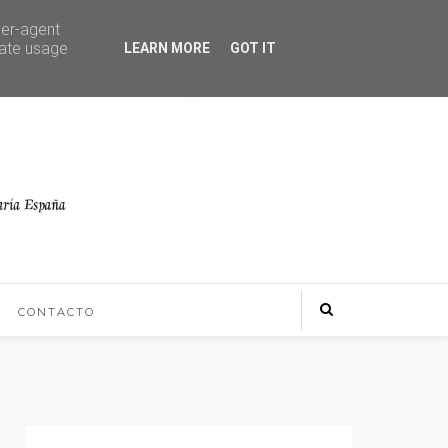
ser-agent
rate usage
LEARN MORE
GOT IT
CONTACTO