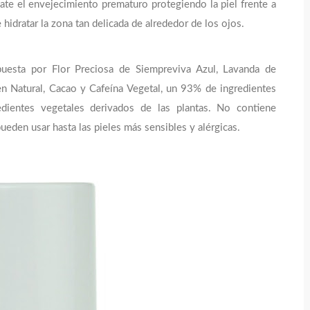
te el envejecimiento prematuro protegiendo la piel frente a
e hidratar la zona tan delicada de alrededor de los ojos.
uesta por Flor Preciosa de Siempreviva Azul, Lavanda de
en Natural, Cacao y Cafeína Vegetal, un 93% de ingredientes
edientes vegetales derivados de las plantas. No contiene
pueden usar hasta las pieles más sensibles y alérgicas.