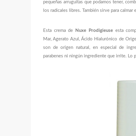
pequeñas arruguitas que podamos tener, comba
los radicales libres. También sirve para calmar 
Esta crema de
Nuxe Prodigieuse
esta comp
Mar, Agerato Azul, Ácido Hialurónico de Orig
son de origen natural, en especial de ingr
parabenes ni ningún ingrediente que irrite. Lo 