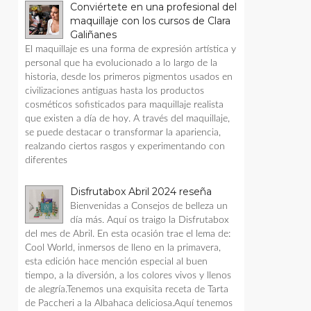
Conviértete en una profesional del
maquillaje con los cursos de Clara
Galiñanes
El maquillaje es una forma de expresión artística y
personal que ha evolucionado a lo largo de la
historia, desde los primeros pigmentos usados en
civilizaciones antiguas hasta los productos
cosméticos sofisticados para maquillaje realista
que existen a día de hoy. A través del maquillaje,
se puede destacar o transformar la apariencia,
realzando ciertos rasgos y experimentando con
diferentes
Disfrutabox Abril 2024 reseña
Bienvenidas a Consejos de belleza un
día más. Aquí os traigo la Disfrutabox
del mes de Abril. En esta ocasión trae el lema de:
Cool World, inmersos de lleno en la primavera,
esta edición hace mención especial al buen
tiempo, a la diversión, a los colores vivos y llenos
de alegría.Tenemos una exquisita receta de Tarta
de Paccheri a la Albahaca deliciosa.Aquí tenemos