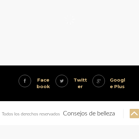
Face
Twitt
Googl
book
er
e Plus
Consejos de belleza
Todos los derechos reservados