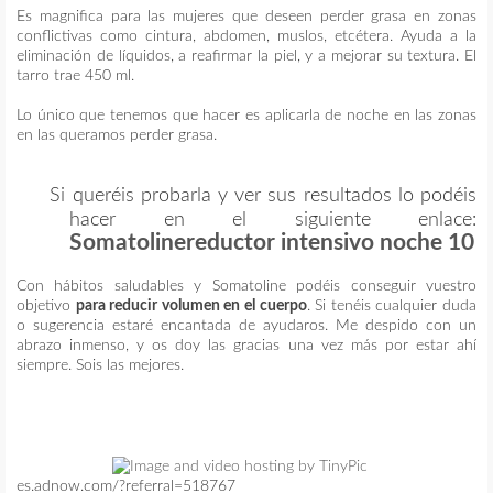
Es magnifica para las mujeres que deseen perder grasa en zonas
conflictivas como cintura, abdomen, muslos, etcétera. Ayuda a la
eliminación de líquidos, a reafirmar la piel, y a mejorar su textura. El
tarro trae 450 ml.
Lo único que tenemos que hacer es aplicarla de noche en las zonas
en las queramos perder grasa.
Si queréis probarla y ver sus resultados lo podéis
hacer en el siguiente enlace:
Somatolinereductor intensivo noche 10
Con hábitos saludables y Somatoline podéis conseguir vuestro
objetivo
para reducir volumen en el cuerpo
. Si tenéis cualquier duda
o sugerencia estaré encantada de ayudaros. Me despido con un
abrazo inmenso, y os doy las gracias una vez más por estar ahí
siempre. Sois las mejores.
es.adnow.com/?referral=518767