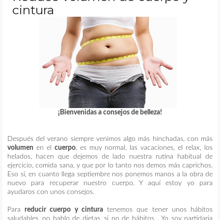
cintura
MAQUILLAJE
REMEDIOS CASEROS
CONTACTO
¡Bienvenidas a consejos de belleza!
Después del verano siempre venimos algo más hinchadas, con más
volumen
en el
cuerpo
, es muy normal, las vacaciones, el relax, los
helados, hacen que dejemos de lado nuestra rutina habitual de
ejercicio, comida sana, y que por lo tanto nos demos más caprichos.
Eso sí, en cuanto llega septiembre nos ponemos manos a la obra de
nuevo para recuperar nuestro cuerpo. Y aquí estoy yo para
ayudaros con unos consejos.
Para
reducir cuerpo y cintura
tenemos que tener unos hábitos
saludables, no hablo de dietas, si no de hábitos… Yo soy partidaria