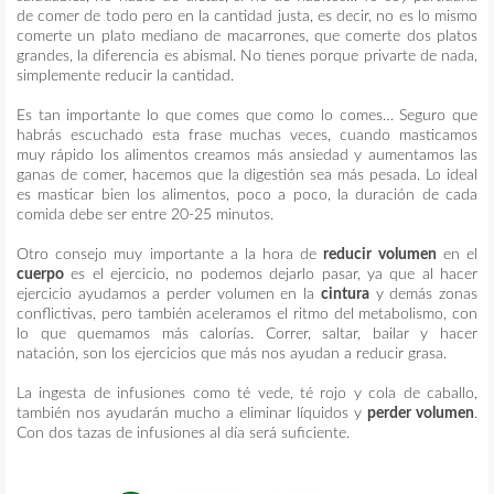
de comer de todo pero en la cantidad justa, es decir, no es lo mismo
comerte un plato mediano de macarrones, que comerte dos platos
grandes, la diferencia es abismal. No tienes porque privarte de nada,
simplemente reducir la cantidad.
Es tan importante lo que comes que como lo comes… Seguro que
habrás escuchado esta frase muchas veces, cuando masticamos
muy rápido los alimentos creamos más ansiedad y aumentamos las
ganas de comer, hacemos que la digestión sea más pesada. Lo ideal
es masticar bien los alimentos, poco a poco, la duración de cada
comida debe ser entre 20-25 minutos.
Otro consejo muy importante a la hora de
reducir volumen
en el
cuerpo
es el ejercicio, no podemos dejarlo pasar, ya que al hacer
ejercicio ayudamos a perder volumen en la
cintura
y demás zonas
conflictivas, pero también aceleramos el ritmo del metabolismo, con
lo que quemamos más calorías. Correr, saltar, bailar y hacer
natación, son los ejercicios que más nos ayudan a reducir grasa.
La ingesta de infusiones como té vede, té rojo y cola de caballo,
también nos ayudarán mucho a eliminar líquidos y
perder volumen
.
Con dos tazas de infusiones al día será suficiente.