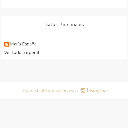
Datos Personales
María España
Ver todo mi perfil
I
nstagram
Follow Me @bellezaconsejos