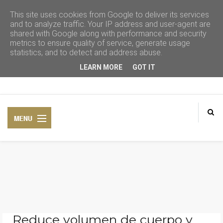
This site uses cookies from Google to deliver its services
and to analyze traffic. Your IP address and user-agent are
shared with Google along with performance and security
metrics to ensure quality of service, generate usage
statistics, and to detect and address abuse.
LEARN MORE
GOT IT
CONSEJOS DE BELLEZA
COSMÉTICA NATURAL
Reduce volumen de cuerpo y