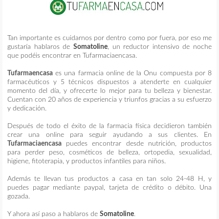
Tan importante es cuidarnos por dentro como por fuera, por eso me
gustaría hablaros de
Somatoline
, un reductor intensivo de noche
que podéis encontrar en Tufarmaciaencasa.
Tufarmaencasa
es una farmacia online de
la Onu
compuesta por 8
farmacéuticos y 5 técnicos dispuestos a atenderte en cualquier
momento del día, y ofrecerte lo mejor para tu belleza y bienestar.
Cuentan con 20 años de experiencia y triunfos gracias a su esfuerzo
y dedicación.
Después de todo el éxito de la farmacia física decidieron también
crear una online para seguir ayudando a sus clientes. En
Tufarmaciaencasa
puedes encontrar desde nutrición, productos
para perder peso, cosméticos de belleza, ortopedia, sexualidad,
higiene, fitoterapia, y productos infantiles para niños.
Además te llevan tus productos a casa en tan solo 24-48 H, y
puedes pagar mediante paypal, tarjeta de crédito o débito. Una
gozada.
Y ahora así paso a hablaros de
Somatoline
.