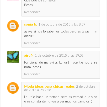
Que buenos consejos!
Besos
Responder
sonia b.
1 de octubre de 2015 a las 8:59
ayyyy si nos lo sabemos todas pero es taaaannnn
difícil!!!
Responder
airuN
1 de octubre de 2015 a las 19:08
Funciona de maravilla. Lo usé hace tiempo y se
nota. besos
Responder
Moda ideas para chicas reales
2 de octubre
de 2015 a las 9:58
La utile hace un tiempo pero es verdad que sino
eres constante no vas a ver muchos cambios :)