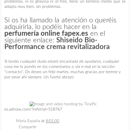
problemas, ni es grasosa ni ol free, tiene un termino medio que se
adapta muy bien, sin problemas.
Si os ha llamado la atención o queréis
adquirirla, lo podéis hacer en la
perfumería online fapex.es
en el
siguiente enlace:
Shiseido Bio-
Performance crema revitalizadora
Si tenéis cualquier duda estaré encantada de ayudaros, cualquier
cosa me lo ponéis en los comentarios o vía e-mal en la sección
"contacto". Os deseo un feliz martes, muchas gracias por leerme y
por estar ahí siempre. Un fuerte abrazo
es.adnow.com/?referral=518767
María España
at
8:01:00
Compartir