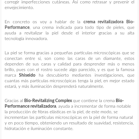
corregir imperfecciones cutáneas. Así como retrasar y prevenir el
envejecimiento.
En concreto os voy a hablar de la
crema revitalizadora Bio-
Performance
, una crema indicada para todo tipo de pieles, que
ayuda a revitalizar la piel desde el interior gracias a su alta
tecnología innovadora.
La piel se forma gracias a pequeñas partículas microscópicas que se
conectan entre sí, son como las caras de un diamante, estos
dependen de sus caras y calidad para desprender más o menos
brillo, pues con el rostro sucede algo parecido, y es que la famosa
marca
Shiseido
ha descubierto mediantes investigaciones, que
cuantas más partículas microscópicas tenga la piel, en mejor estado
estará, y más iluminación desprenderá naturalmente.
Gracias al
Bio-Revitalizing Complex
que contiene la crema
Bio-
Performance revitalizadora
, ayuda a incrementar de forma notable
la producción de fibras elásticas en la piel, de este modo, se
incrementan las partículas microscópicas en la piel de forma natural
y en poco tiempo, obteniendo un resultado de suavidad, resistencia,
hidratación e iluminación constante.