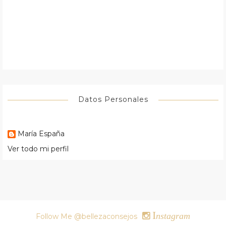
Datos Personales
María España
Ver todo mi perfil
I
nstagram
Follow Me @bellezaconsejos