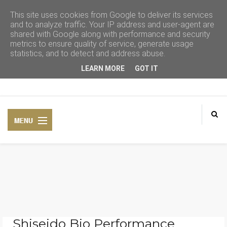
This site uses cookies from Google to deliver its services
and to analyze traffic. Your IP address and user-agent are
shared with Google along with performance and security
metrics to ensure quality of service, generate usage
statistics, and to detect and address abuse.
LEARN MORE
GOT IT
CONSEJOS DE BELLEZA
COSMÉTICA NATURAL
Shiseido Bio Performance