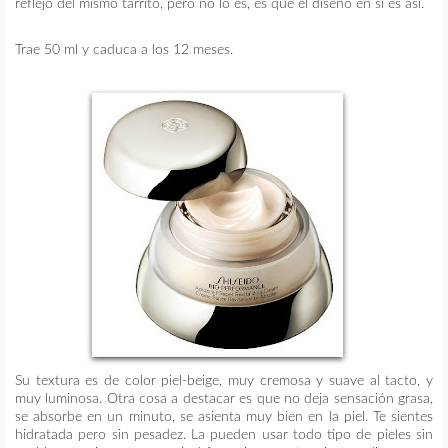
reflejo del mismo tarrito, pero no lo es, es que el diseño en sí es así.
Trae 50 ml y caduca a los 12 meses.
Su textura es de color piel-beige, muy cremosa y suave al tacto, y
muy luminosa. Otra cosa a destacar es que no deja sensación grasa,
se absorbe en un minuto, se asienta muy bien en la piel. Te sientes
hidratada pero sin pesadez. La pueden usar todo tipo de pieles sin