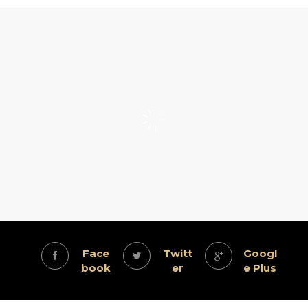
Face
Twitt
Googl
book
er
e Plus