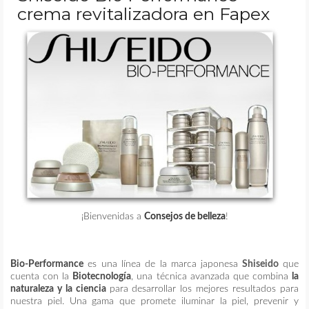
crema revitalizadora en Fapex
MAQUILLAJE
REMEDIOS CASEROS
CONTACTO
¡Bienvenidas a
Consejos de belleza
!
Bio-Performance
es una línea de la marca japonesa
Shiseido
que
cuenta con la
Biotecnología
, una técnica avanzada que combina
la
naturaleza y la ciencia
para desarrollar los mejores resultados para
nuestra piel. Una gama que promete iluminar la piel, prevenir y