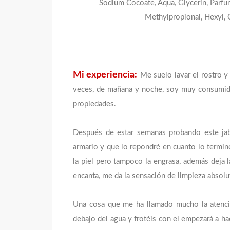
Sodium Cocoate, Aqua, Glycerin, Parfu
Methylpropional, Hexyl, C
Mi experiencia:
Me suelo lavar el rostro 
veces, de mañana y noche, soy muy consumid
propiedades.
Después de estar semanas probando este jab
armario y que lo repondré en cuanto lo termine
la piel pero tampoco la engrasa, además deja l
encanta, me da la sensación de limpieza absolu
Una cosa que me ha llamado mucho la atenc
debajo del agua y frotéis con el empezará a h