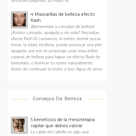
terminara pegando. Lo mejor es
4 Mascarillas de belleza efecto
flash
¡Bienvenidas a consejos de belleza!
¿Rostro cansado, apagado y sin vida? Necesitas
efecto flash El cansancio, el estrés, dormir pocas
horas, la edad, etcétera, puede provocar una piel
apagada, por eso te propongo unas mascarillas
caseras de belleza para lograr un efecto flash de
inmediato, e iluminar tu rostro naturalmente.
Antes de continuar te invito a leer: Agua de arroz
Consejos De Belleza
5 beneficios de la mesoterapia
capilar que debes valorar
La caída del cabello es algo que