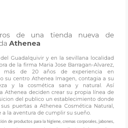
aros de una tienda nueva de
ada
Athenea
del Guadalquivir y en la sevillana localidad
ora de la firma Maria Jose Barragan-Alvarez,
on más de 20 años de experiencia en
do su centro
Athenea Imagen
, contagia a su
leza y la
cosmética sana y natural
. Así
ia
Athenea
deciden crear su propia línea de
sicion del publico un establecimiento donde
o sus puertas a
Athenea Cosmética Natural
,
 a la aventura de cumplir su sueño.
ión de productos para la higiene, cremas corporales, jabones, 