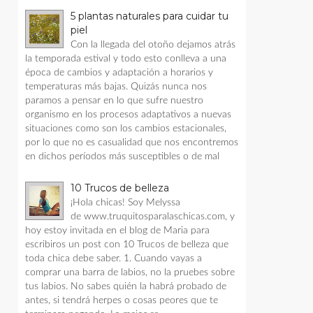
5 plantas naturales para cuidar tu
piel
Con la llegada del otoño dejamos atrás
la temporada estival y todo esto conlleva a una
época de cambios y adaptación a horarios y
temperaturas más bajas. Quizás nunca nos
paramos a pensar en lo que sufre nuestro
organismo en los procesos adaptativos a nuevas
situaciones como son los cambios estacionales,
por lo que no es casualidad que nos encontremos
en dichos períodos más susceptibles o de mal
10 Trucos de belleza
¡Hola chicas! Soy Melyssa
de www.truquitosparalaschicas.com, y
hoy estoy invitada en el blog de Maria para
escribiros un post con 10 Trucos de belleza que
toda chica debe saber. 1. Cuando vayas a
comprar una barra de labios, no la pruebes sobre
tus labios. No sabes quién la habrá probado de
antes, si tendrá herpes o cosas peores que te