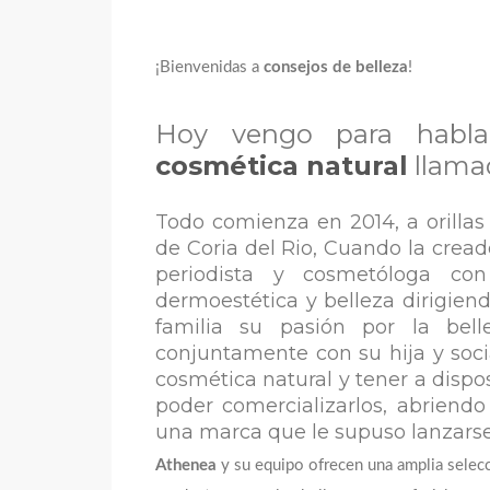
¡Bienvenidas a
consejos de belleza
!
Hoy vengo para habl
cosmética natural
llam
Todo comienza en 2014, a orillas 
de Coria del Rio, Cuando la cread
periodista y cosmetóloga c
dermoestética y belleza dirigien
familia su pasión por la bel
conjuntamente con su hija y soc
cosmética natural
y tener a dispo
poder comercializarlos, abriend
una marca que le supuso lanzarse
Athenea
 y su equipo ofrecen una amplia selecc