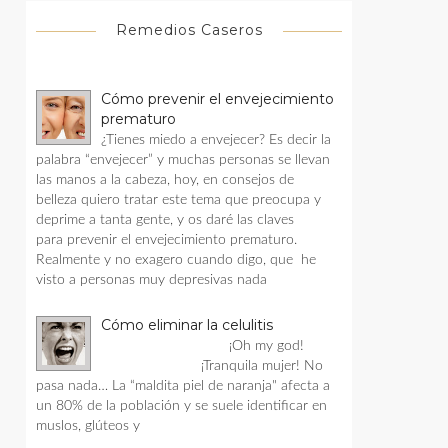
Remedios Caseros
Cómo prevenir el envejecimiento
prematuro
¿Tienes miedo a envejecer? Es decir la
palabra “envejecer” y muchas personas se llevan
las manos a la cabeza, hoy, en consejos de
belleza quiero tratar este tema que preocupa y
deprime a tanta gente, y os daré las claves
para prevenir el envejecimiento prematuro.
Realmente y no exagero cuando digo, que he
visto a personas muy depresivas nada
Cómo eliminar la celulitis
¡Oh my god!
¡Tranquila mujer! No
pasa nada… La “maldita piel de naranja" afecta a
un 80% de la población y se suele identificar en
muslos, glúteos y