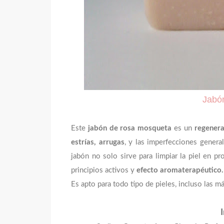
Jabó
Este
jabón de rosa mosqueta
es un
regenera
estrías, arrugas
, y las imperfecciones genera
jabón no solo sirve para limpiar la piel en pr
principios activos y
efecto
aromaterapéutico
Es apto para todo tipo de pieles, incluso las m