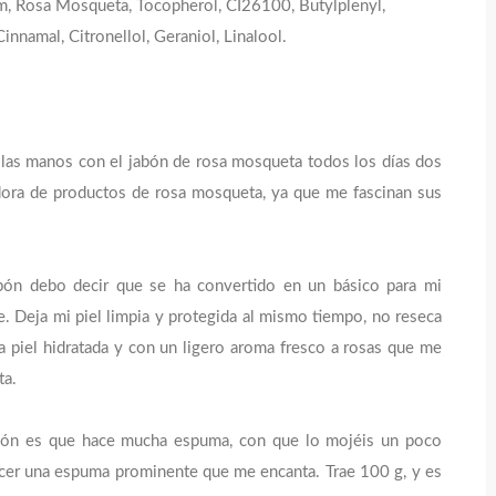
m, Rosa Mosqueta, Tocopherol, CI26100, Butylplenyl,
innamal, Citronellol, Geraniol, Linalool.
y las manos con el jabón de rosa mosqueta todos los días dos
ora de productos de rosa mosqueta, ya que me fascinan sus
ón debo decir que se ha convertido en un básico para mi
. Deja mi piel limpia y protegida al mismo tiempo, no reseca
a piel hidratada y con un ligero aroma fresco a rosas que me
ta.
ión es que hace mucha espuma, con que lo mojéis un poco
acer una espuma prominente que me encanta. Trae 100 g, y es