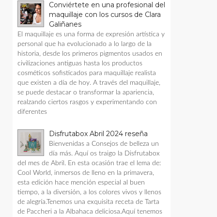
Conviértete en una profesional del
maquillaje con los cursos de Clara
Galiñanes
El maquillaje es una forma de expresión artística y
personal que ha evolucionado a lo largo de la
historia, desde los primeros pigmentos usados en
civilizaciones antiguas hasta los productos
cosméticos sofisticados para maquillaje realista
que existen a día de hoy. A través del maquillaje,
se puede destacar o transformar la apariencia,
realzando ciertos rasgos y experimentando con
diferentes
Disfrutabox Abril 2024 reseña
Bienvenidas a Consejos de belleza un
día más. Aquí os traigo la Disfrutabox
del mes de Abril. En esta ocasión trae el lema de:
Cool World, inmersos de lleno en la primavera,
esta edición hace mención especial al buen
tiempo, a la diversión, a los colores vivos y llenos
de alegría.Tenemos una exquisita receta de Tarta
de Paccheri a la Albahaca deliciosa.Aquí tenemos