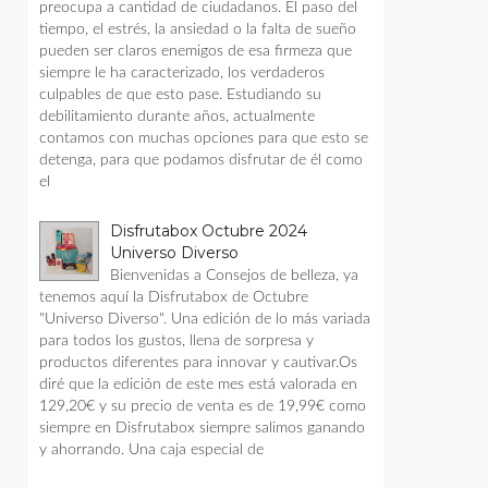
preocupa a cantidad de ciudadanos. El paso del
tiempo, el estrés, la ansiedad o la falta de sueño
pueden ser claros enemigos de esa firmeza que
siempre le ha caracterizado, los verdaderos
culpables de que esto pase. Estudiando su
debilitamiento durante años, actualmente
contamos con muchas opciones para que esto se
detenga, para que podamos disfrutar de él como
el
Disfrutabox Octubre 2024
Universo Diverso
Bienvenidas a Consejos de belleza, ya
tenemos aquí la Disfrutabox de Octubre
"Universo Diverso". Una edición de lo más variada
para todos los gustos, llena de sorpresa y
productos diferentes para innovar y cautivar.Os
diré que la edición de este mes está valorada en
129,20€ y su precio de venta es de 19,99€ como
siempre en Disfrutabox siempre salimos ganando
y ahorrando. Una caja especial de