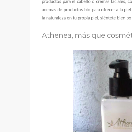
productos para el cabello o cremas faciales, c
ademas de productos bio para ofrecer a la piel
la naturaleza en tu propia piel, siéntete bien p
Athenea, más que cosméti