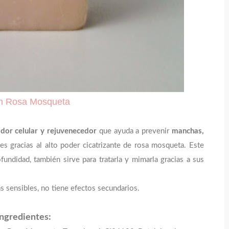
n Rosa Mosqueta
dor celular y rejuvenecedor
que ayuda a prevenir
manchas,
les gracias al alto poder cicatrizante de rosa mosqueta. Este
ofundidad, también sirve para tratarla y mimarla gracias a sus
.
ás sensibles, no tiene efectos secundarios.
Ingredientes: