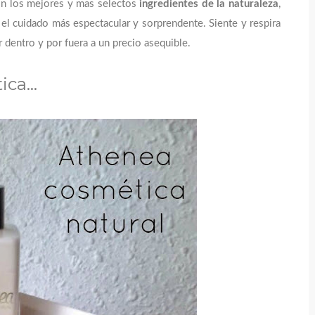
on los mejores y mas selectos 
ingredientes de la naturaleza
, 
 el cuidado más espectacular y sorprendente. Siente y respira 
or dentro y por fuera a un precio asequible.
ca...