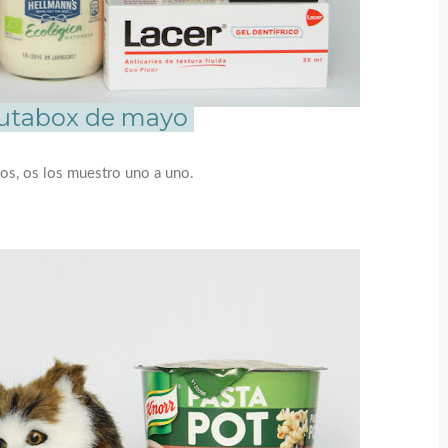
rutabox de mayo
os, os los muestro uno a uno.