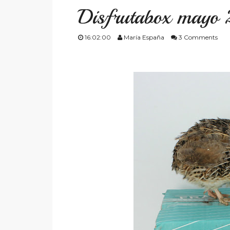
Disfrutabox mayo
16:02:00
María España
3 Comments