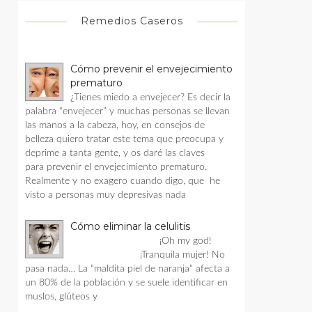
Remedios Caseros
Cómo prevenir el envejecimiento
prematuro
¿Tienes miedo a envejecer? Es decir la
palabra “envejecer” y muchas personas se llevan
las manos a la cabeza, hoy, en consejos de
belleza quiero tratar este tema que preocupa y
deprime a tanta gente, y os daré las claves
para prevenir el envejecimiento prematuro.
Realmente y no exagero cuando digo, que he
visto a personas muy depresivas nada
Cómo eliminar la celulitis
¡Oh my god!
¡Tranquila mujer! No
pasa nada… La “maldita piel de naranja" afecta a
un 80% de la población y se suele identificar en
muslos, glúteos y