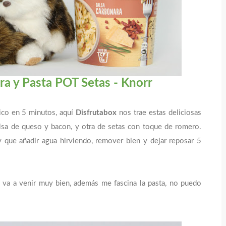
a y Pasta POT Setas - Knorr
ico en 5 minutos, aquí
Disfrutabox
nos trae estas deliciosas
lsa de queso y bacon, y otra de setas con toque de romero.
 que añadir agua hirviendo, remover bien y dejar reposar 5
va a venir muy bien, además me fascina la pasta, no puedo