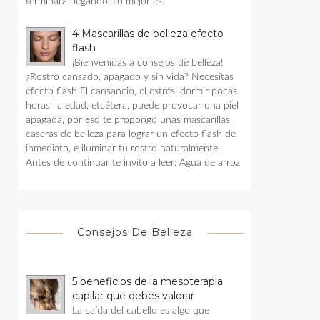
terminara pegando. Lo mejor es
4 Mascarillas de belleza efecto
flash
¡Bienvenidas a consejos de belleza!
¿Rostro cansado, apagado y sin vida? Necesitas
efecto flash El cansancio, el estrés, dormir pocas
horas, la edad, etcétera, puede provocar una piel
apagada, por eso te propongo unas mascarillas
caseras de belleza para lograr un efecto flash de
inmediato, e iluminar tu rostro naturalmente.
Antes de continuar te invito a leer: Agua de arroz
Consejos De Belleza
5 beneficios de la mesoterapia
capilar que debes valorar
La caída del cabello es algo que