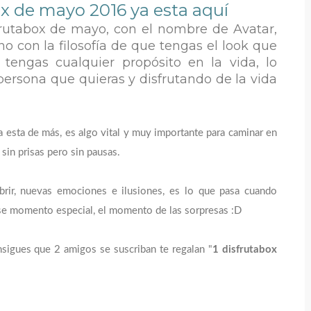
ox
de mayo 2016 ya esta aquí
frutabox de mayo
, con el nombre de
Avatar
,
no con la filosofía de que tengas el look que
tengas cualquier propósito en la vida, lo
a persona que quieras y disfrutando de la vida
esta de más, es algo vital y muy importante para caminar en
 sin prisas pero sin pausas.
rir, nuevas emociones e ilusiones, es lo que pasa cuando
ese momento especial, el momento de las sorpresas :D
nsigues que 2 amigos se suscriban te regalan "
1 disfrutabox