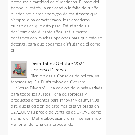
preocupa a cantidad de ciudadanos. El paso del
tiempo, el estrés, la ansiedad o la falta de sueño
pueden ser claros enemigos de esa firmeza que
siempre le ha caracterizado, los verdaderos
culpables de que esto pase. Estudiando su
debilitamiento durante años, actualmente
contamos con muchas opciones para que esto se
detenga, para que podamos disfrutar de él como
el
Disfrutabox Octubre 2024
Universo Diverso
Bienvenidas a Consejos de belleza, ya
tenemos aquí la Disfrutabox de Octubre
"Universo Diverso". Una edición de lo más variada
para todos los gustos, llena de sorpresa y
productos diferentes para innovar y cautivar.Os
diré que la edición de este mes está valorada en
129,20€ y su precio de venta es de 19,99€ como
siempre en Disfrutabox siempre salimos ganando
y ahorrando. Una caja especial de