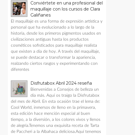
Conviértete en una profesional del
maquillaje con los cursos de Clara
Galiñanes
El maquillaje es una forma de expresión artística y
personal que ha evolucionado a lo largo de la
historia, desde los primeros pigmentos usados en
civilizaciones antiguas hasta los productos
cosméticos sofisticados para maquillaje realista
que existen a día de hoy. A través del maquillaje,
se puede destacar o transformar la apariencia,
realzando ciertos rasgos y experimentando con
diferentes
Disfrutabox Abril 2024 reseña
Bienvenidas a Consejos de belleza un
día más. Aquí os traigo la Disfrutabox
del mes de Abril. En esta ocasión trae el lema de:
Cool World, inmersos de lleno en la primavera,
esta edición hace mención especial al buen
tiempo, a la diversión, a los colores vivos y llenos
de alegría.Tenemos una exquisita receta de Tarta
de Paccheri a la Albahaca deliciosa.Aquí tenemos