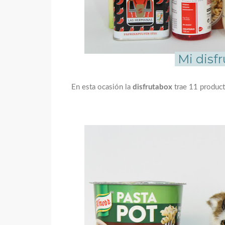
Mi disf
En esta ocasión la
disfrutabox
trae 11 product