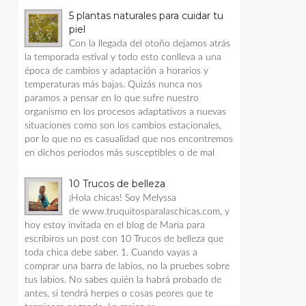
5 plantas naturales para cuidar tu
piel
Con la llegada del otoño dejamos atrás
la temporada estival y todo esto conlleva a una
época de cambios y adaptación a horarios y
temperaturas más bajas. Quizás nunca nos
paramos a pensar en lo que sufre nuestro
organismo en los procesos adaptativos a nuevas
situaciones como son los cambios estacionales,
por lo que no es casualidad que nos encontremos
en dichos períodos más susceptibles o de mal
10 Trucos de belleza
¡Hola chicas! Soy Melyssa
de www.truquitosparalaschicas.com, y
hoy estoy invitada en el blog de Maria para
escribiros un post con 10 Trucos de belleza que
toda chica debe saber. 1. Cuando vayas a
comprar una barra de labios, no la pruebes sobre
tus labios. No sabes quién la habrá probado de
antes, si tendrá herpes o cosas peores que te