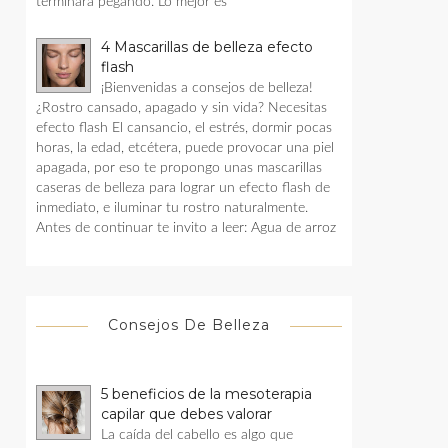
terminara pegando. Lo mejor es
4 Mascarillas de belleza efecto
flash
¡Bienvenidas a consejos de belleza!
¿Rostro cansado, apagado y sin vida? Necesitas
efecto flash El cansancio, el estrés, dormir pocas
horas, la edad, etcétera, puede provocar una piel
apagada, por eso te propongo unas mascarillas
caseras de belleza para lograr un efecto flash de
inmediato, e iluminar tu rostro naturalmente.
Antes de continuar te invito a leer: Agua de arroz
Consejos De Belleza
5 beneficios de la mesoterapia
capilar que debes valorar
La caída del cabello es algo que