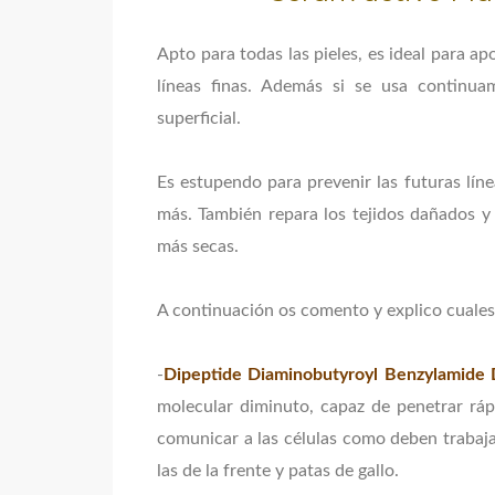
Apto para todas las pieles, es ideal para apo
líneas finas. Además si se usa continua
superficial.
Es estupendo para prevenir las futuras lín
más. También repara los tejidos dañados y 
más secas.
A continuación os comento y explico cuales
-
Dipeptide Diaminobutyroyl Benzylamide 
molecular diminuto, capaz de penetrar ráp
comunicar a las células como deben trabajar
las de la frente y patas de gallo.