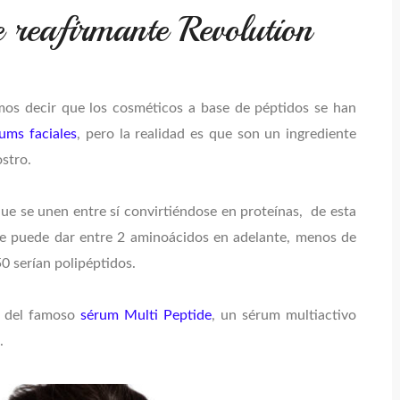
 reafirmante Revolution
mos decir que los cosméticos a base de péptidos se han
ums faciales
, pero la realidad es que son un ingrediente
ostro.
ue se unen entre sí convirtiéndose en proteínas, de esta
e puede dar entre 2 aminoácidos en adelante, menos de
50 serían polipéptidos.
s del famoso
sérum Multi Peptide
, un sérum multiactivo
d.