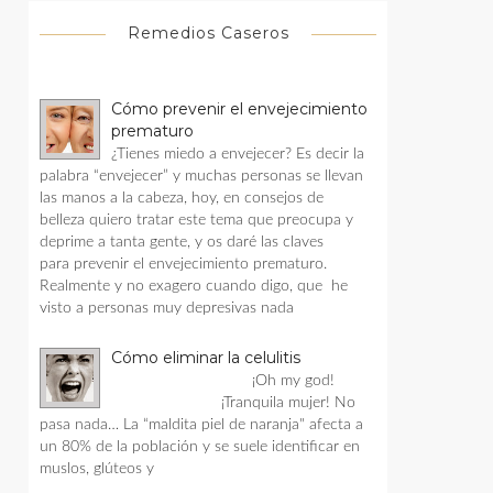
Remedios Caseros
Cómo prevenir el envejecimiento
prematuro
¿Tienes miedo a envejecer? Es decir la
palabra “envejecer” y muchas personas se llevan
las manos a la cabeza, hoy, en consejos de
belleza quiero tratar este tema que preocupa y
deprime a tanta gente, y os daré las claves
para prevenir el envejecimiento prematuro.
Realmente y no exagero cuando digo, que he
visto a personas muy depresivas nada
Cómo eliminar la celulitis
¡Oh my god!
¡Tranquila mujer! No
pasa nada… La “maldita piel de naranja" afecta a
un 80% de la población y se suele identificar en
muslos, glúteos y