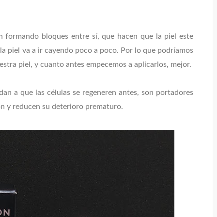
 formando bloques entre sí, que hacen que la piel este
" la piel va a ir cayendo poco a poco. Por lo que podríamos
estra piel, y cuanto antes empecemos a aplicarlos, mejor.
an a que las células se regeneren antes, son portadores
ón y reducen su deterioro prematuro.