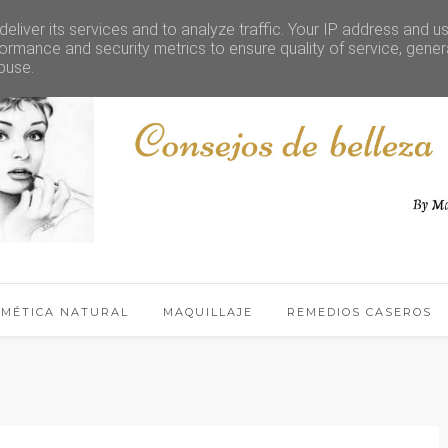
eliver its services and to analyze traffic. Your IP address and u
ormance and security metrics to ensure quality of service, gene
buse.
SMÉTICA NATURAL
MAQUILLAJE
REMEDIOS CASEROS