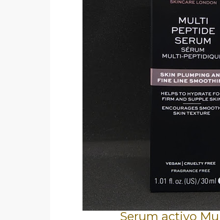
Serum activo Mul