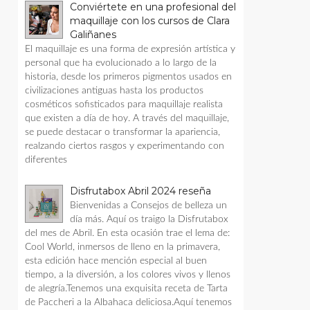
Conviértete en una profesional del
maquillaje con los cursos de Clara
Galiñanes
El maquillaje es una forma de expresión artística y
personal que ha evolucionado a lo largo de la
historia, desde los primeros pigmentos usados en
civilizaciones antiguas hasta los productos
cosméticos sofisticados para maquillaje realista
que existen a día de hoy. A través del maquillaje,
se puede destacar o transformar la apariencia,
realzando ciertos rasgos y experimentando con
diferentes
Disfrutabox Abril 2024 reseña
Bienvenidas a Consejos de belleza un
día más. Aquí os traigo la Disfrutabox
del mes de Abril. En esta ocasión trae el lema de:
Cool World, inmersos de lleno en la primavera,
esta edición hace mención especial al buen
tiempo, a la diversión, a los colores vivos y llenos
de alegría.Tenemos una exquisita receta de Tarta
de Paccheri a la Albahaca deliciosa.Aquí tenemos