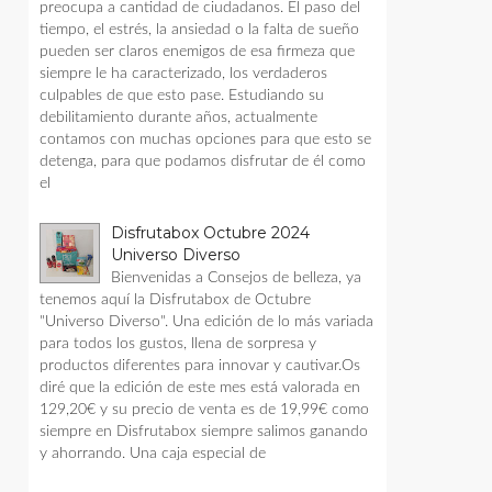
preocupa a cantidad de ciudadanos. El paso del
tiempo, el estrés, la ansiedad o la falta de sueño
pueden ser claros enemigos de esa firmeza que
siempre le ha caracterizado, los verdaderos
culpables de que esto pase. Estudiando su
debilitamiento durante años, actualmente
contamos con muchas opciones para que esto se
detenga, para que podamos disfrutar de él como
el
Disfrutabox Octubre 2024
Universo Diverso
Bienvenidas a Consejos de belleza, ya
tenemos aquí la Disfrutabox de Octubre
"Universo Diverso". Una edición de lo más variada
para todos los gustos, llena de sorpresa y
productos diferentes para innovar y cautivar.Os
diré que la edición de este mes está valorada en
129,20€ y su precio de venta es de 19,99€ como
siempre en Disfrutabox siempre salimos ganando
y ahorrando. Una caja especial de