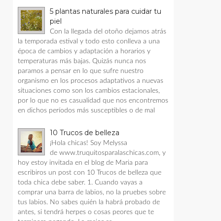
5 plantas naturales para cuidar tu
piel
Con la llegada del otoño dejamos atrás
la temporada estival y todo esto conlleva a una
época de cambios y adaptación a horarios y
temperaturas más bajas. Quizás nunca nos
paramos a pensar en lo que sufre nuestro
organismo en los procesos adaptativos a nuevas
situaciones como son los cambios estacionales,
por lo que no es casualidad que nos encontremos
en dichos períodos más susceptibles o de mal
10 Trucos de belleza
¡Hola chicas! Soy Melyssa
de www.truquitosparalaschicas.com, y
hoy estoy invitada en el blog de Maria para
escribiros un post con 10 Trucos de belleza que
toda chica debe saber. 1. Cuando vayas a
comprar una barra de labios, no la pruebes sobre
tus labios. No sabes quién la habrá probado de
antes, si tendrá herpes o cosas peores que te