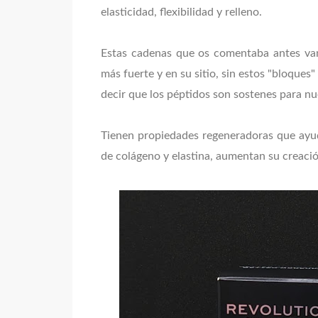
elasticidad, flexibilidad y relleno.
Estas cadenas que os comentaba antes van
más fuerte y en su sitio, sin estos "bloques
decir que los péptidos son sostenes para nu
Tienen propiedades regeneradoras que ayud
de colágeno y elastina, aumentan su creaci