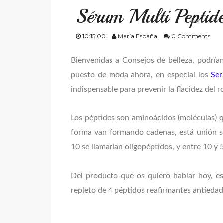
Sérum Multi Peptide
10:15:00
María España
0 Comments
Bienvenidas a Consejos de belleza, podría
puesto de moda ahora, en especial los
Ser
indispensable para prevenir la flacidez del r
Los péptidos son aminoácidos (moléculas) q
forma van formando cadenas, está unión s
10 se llamarían oligopéptidos, y entre 10 y 
Del producto que os quiero hablar hoy, e
repleto de 4 péptidos reafirmantes antieda