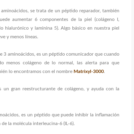
 aminoácidos, se trata de un péptido reparador, también
puede aumentar 6 componentes de la piel (colágeno I,
ido hialurónico y laminina 5). Algo básico en nuestra piel
ve y menos líneas.
 de 3 aminoácidos, es un péptido comunicador que cuando
do menos colágeno de lo normal, las alerta para que
bién lo encontramos con el nombre
Matrixyl-3000
.
es un gran reestructurante de colágeno, y ayuda con la
noácidos, es un péptido que puede inhibir la inflamación
 de la molécula interleucina-6 (IL-6).